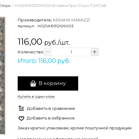
Стоун
HGD/A193/DD9003 Вставка Про Стоун 7,2х7,2х8
Производитель:
KERAMA MARAZZI
Артикул:
HGD\A193\DD9003
116,00
руб./шт.
Количество
Итого: 116,00 руб.
В корзину
Купить в один клик
Добавить в сравнение
Добавить в избранное
Заказ кратно упаковкам, кроме поштучной продукции.