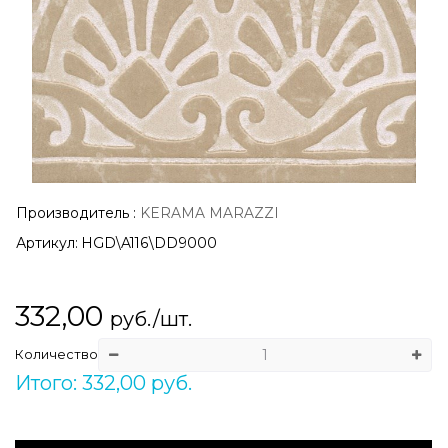
Производитель
:
KERAMA MARAZZI
Артикул:
HGD\A116\DD9000
332,00
руб./шт.
Количество
Итого: 332,00 руб.