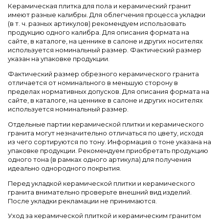
Керамическая плитка для пола и керамический гранит
имеют разные калибры. Для облегчения процесса укладки
(в т. ч. разных артикулов) рекомендуем использовать
продукцию одного калибра. Для описания формата на
сайте, в каталоге, на ценнике в салоне и других носителях
используется номинальный размер. Фактический размер
указан на упаковке продукции.
Фактический размер обрезного керамического гранита
отличается от номинального в меньшую сторону в
пределах нормативных допусков. Для описания формата на
сайте, в каталоге, на ценнике в салоне и других носителях
используется номинальный размер.
Отдельные партии керамической плитки и керамического
гранита могут незначительно отличаться по цвету, исходя
из чего сортируются по тону. Информация о тоне указана на
упаковке продукции. Рекомендуем приобретать продукцию
одного тона (в рамках одного артикула) для получения
идеально однородного покрытия.
Перед укладкой керамической плитки и керамического
гранита внимательно проверьте внешний вид изделий.
После укладки рекламации не принимаются.
Уход за керамической плиткой и керамическим гранитом