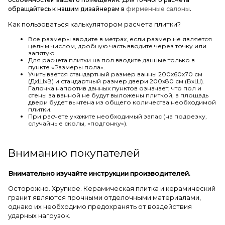
обращайтесь к нашим дизайнерам в
фирменные салоны
.
Как пользоваться калькулятором расчета плитки?
Все размеры вводите в метрах, если размер не является
целым числом, дробную часть вводите через точку или
запятую.
Для расчета плитки на пол вводите данные только в
пункте «Размеры пола».
Учитывается стандартный размер ванны 200х60х70 см
(ДхШхВ) и стандартный размер двери 200х80 см (ВхШ).
Галочка напротив данных пунктов означает, что пол и
стены за ванной не будут выложены плиткой, а площадь
двери будет вычтена из общего количества необходимой
плитки.
При расчете укажите необходимый запас (на подрезку,
случайные сколы, «подгонку»).
Вниманию покупателей
Внимательно изучайте инструкции производителей.
Осторожно. Хрупкое. Керамическая плитка и керамический
гранит являются прочными отделочными материалами,
однако их необходимо предохранять от воздействия
ударных нагрузок.