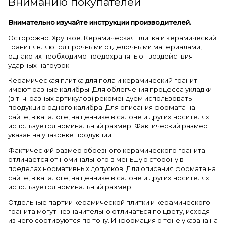
Вниманию покупателей
Внимательно изучайте инструкции производителей.
Осторожно. Хрупкое. Керамическая плитка и керамический
гранит являются прочными отделочными материалами,
однако их необходимо предохранять от воздействия
ударных нагрузок.
Керамическая плитка для пола и керамический гранит
имеют разные калибры. Для облегчения процесса укладки
(в т. ч. разных артикулов) рекомендуем использовать
продукцию одного калибра. Для описания формата на
сайте, в каталоге, на ценнике в салоне и других носителях
используется номинальный размер. Фактический размер
указан на упаковке продукции.
Фактический размер обрезного керамического гранита
отличается от номинального в меньшую сторону в
пределах нормативных допусков. Для описания формата на
сайте, в каталоге, на ценнике в салоне и других носителях
используется номинальный размер.
Отдельные партии керамической плитки и керамического
гранита могут незначительно отличаться по цвету, исходя
из чего сортируются по тону. Информация о тоне указана на