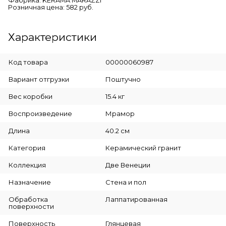
Фабрика: KERAMA MARAZZI
Розничная цена: 582 руб.
Характеристики
Код товара
00000060987
Вариант отгрузки
Поштучно
Вес коробки
15.4 кг
Воспроизведение
Мрамор
Длина
40.2 см
Категория
Керамический гранит
Коллекция
Две Венеции
Назначение
Стена и пол
Обработка
Лаппатированная
поверхности
Поверхность
Глянцевая