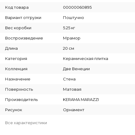
Код товара
00000060895
Вариант отгрузки
Поштучно
Вес коробки
5.25 кг
Воспроизведение
Мрамор
Длина
20 см
Категория
Керамическая плитка
Коллекция
Две Венеции
Назначение
Стена
Поверхность
Матовая
Производитель
KERAMA MARAZZI
Рисунок
Орнамент
Все характеристики