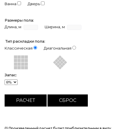
Ванна
Дверь
Размеры пола:
Длина, м
Ширина, м
Тип раскладки пола:
Классическая
Диагональная
Запас:
(!) Произведенный расчет будет приблизительным в виду