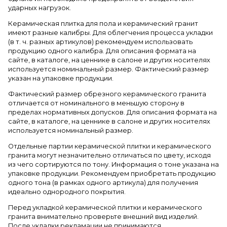
ударных нагрузок.
Керамическая плитка для пола и керамический гранит
имеют разные калибры. Для облегчения процесса укладки
(в т. ч. разных артикулов) рекомендуем использовать
продукцию одного калибра. Для описания формата на
сайте, в каталоге, на ценнике в салоне и других носителях
используется номинальный размер. Фактический размер
указан на упаковке продукции.
Фактический размер обрезного керамического гранита
отличается от номинального в меньшую сторону в
пределах нормативных допусков. Для описания формата на
сайте, в каталоге, на ценнике в салоне и других носителях
используется номинальный размер.
Отдельные партии керамической плитки и керамического
гранита могут незначительно отличаться по цвету, исходя
из чего сортируются по тону. Информация о тоне указана на
упаковке продукции. Рекомендуем приобретать продукцию
одного тона (в рамках одного артикула) для получения
идеально однородного покрытия.
Перед укладкой керамической плитки и керамического
гранита внимательно проверьте внешний вид изделий.
После укладки рекламации не принимаются.