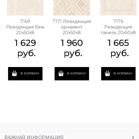
7169
7171 Резиденция
7176
Резиденция беж
орнамент
Резиденция
20х50х8
20х50х8
панель 20х50х8
1 629
1 960
1 665
 руб.
 руб.
 руб.
В КОРЗИНУ
В КОРЗИНУ
В КОРЗИНУ
ВАЖНАЯ ИНФОРМАЦИЯ