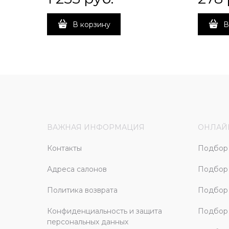
В корзину
В
ВАЖНАЯ ИНФОРМАЦИЯ
ОНЛАЙ
Контакты
Подбор 
Адреса салонов
Подбор
Политика возврата
Подбор 
Конфиденциальность и защита
Подбор
персональных данных