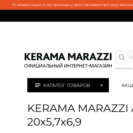
По независящим от нас причинам у части пользователей могут возника
Например:
КАТАЛОГ ТОВАРОВ
АКЦ
KERAMA MARAZZI A
20х5,7х6,9