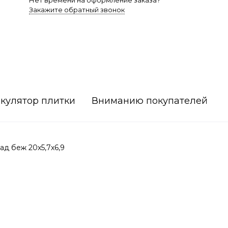
Нет времени на оформление заказа?
Закажите обратный звонок
кулятор плитки
Вниманию покупателей
д беж 20х5,7х6,9