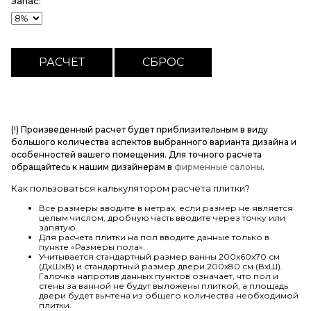
Запас:
(!) Произведенный расчет будет приблизительным в виду
большого количества аспектов выбранного варианта дизайна и
особенностей вашего помещения. Для точного расчета
обращайтесь к нашим дизайнерам в
фирменные салоны
.
Как пользоваться калькулятором расчета плитки?
Все размеры вводите в метрах, если размер не является
целым числом, дробную часть вводите через точку или
запятую.
Для расчета плитки на пол вводите данные только в
пункте «Размеры пола».
Учитывается стандартный размер ванны 200х60х70 см
(ДхШхВ) и стандартный размер двери 200х80 см (ВхШ).
Галочка напротив данных пунктов означает, что пол и
стены за ванной не будут выложены плиткой, а площадь
двери будет вычтена из общего количества необходимой
плитки.