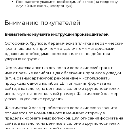
При расчете укажите необходимый запас (на подрезку,
случайные сколы, «подгонку»).
Вниманию покупателей
Внимательно изучайте инструкции производителей.
Осторожно. Хрупкое. Керамическая плитка и керамический
гранит являются прочными отделочными материалами,
однако их необходимо предохранять от воздействия
ударных нагрузок.
Керамическая плитка для пола и керамический гранит
имеют разные калибры. Для облегчения процесса укладки
(в т. ч. разных артикулов) рекомендуем использовать
продукцию одного калибра. Для описания формата на
сайте, в каталоге, на ценнике в салоне и других носителях
используется номинальный размер. Фактический размер
указан на упаковке продукции.
Фактический размер обрезного керамического гранита
отличается от номинального в меньшую сторону в
пределах нормативных допусков. Для описания формата на
сайте, в каталоге, на ценнике в салоне и других носителях
используется номинальный размер.