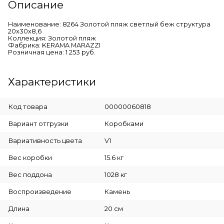
Описание
Наименование: 8264 Золотой пляж светлый беж структура
20х30х8,6
Коллекция: Золотой пляж
Фабрика: KERAMA MARAZZI
Розничная цена: 1 253 руб.
Характеристики
Код товара
00000060818
Вариант отгрузки
Коробками
Вариативность цвета
V1
Вес коробки
15.6 кг
Вес поддона
1028 кг
Воспроизведение
Камень
Длина
20 см