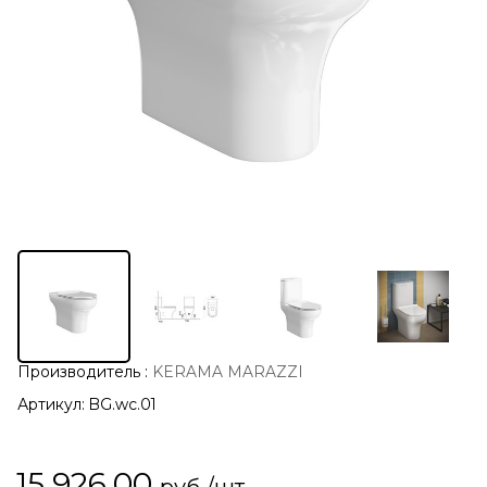
Производитель
:
KERAMA MARAZZI
Артикул:
BG.wc.01
15 926,00
руб./шт.