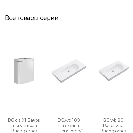
Все товары серии
BG.cis.01 Бачок
BG.wb.100
BG.wb.80
для унитаза
Раковина
Раковина
Buongiorno/
Buongiorno/
Buongiorno/