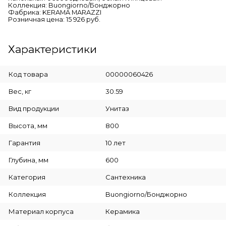
Коллекция: Buongiorno/Бонджорно
Фабрика: KERAMA MARAZZI
Розничная цена: 15 926 руб.
Характеристики
Код товара
00000060426
Вес, кг
30.59
Вид продукции
Унитаз
Высота, мм
800
Гарантия
10 лет
Глубина, мм
600
Категория
Сантехника
Коллекция
Buongiorno/Бонджорно
Материал корпуса
Керамика