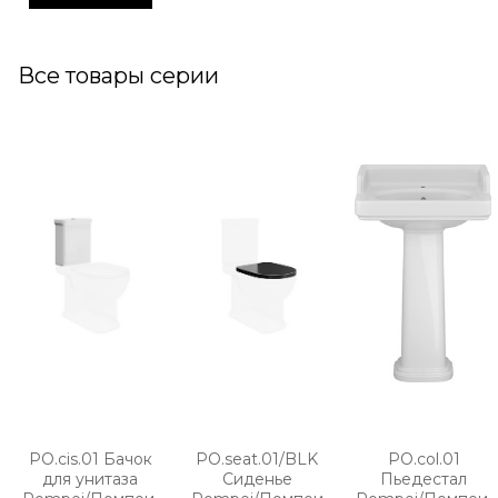
Все товары серии
PO.cis.01 Бачок
PO.seat.01/BLK
PO.col.01
для унитаза
Сиденье
Пьедестал