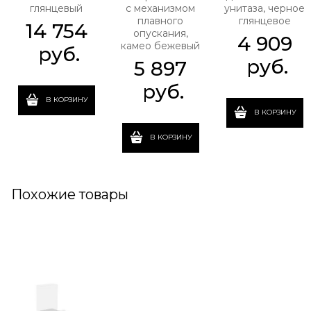
глянцевый
с механизмом
унитаза, черное
плавного
глянцевое
14 754
опускания,
4 909
камео бежевый
 руб.
 руб.
5 897
 руб.
В КОРЗИНУ
В КОРЗИНУ
В КОРЗИНУ
Похожие товары