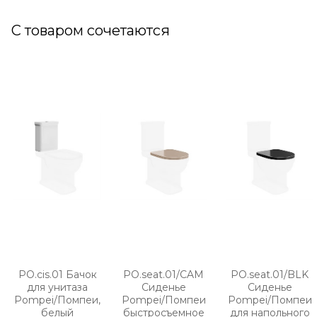
С товаром сочетаются
PO.cis.01 Бачок
PO.seat.01/CAM
PO.seat.01/BLK
для унитаза
Сиденье
Сиденье
Pompei/Помпеи,
Pompei/Помпеи
Pompei/Помпеи
белый
быстросъемное
для напольного