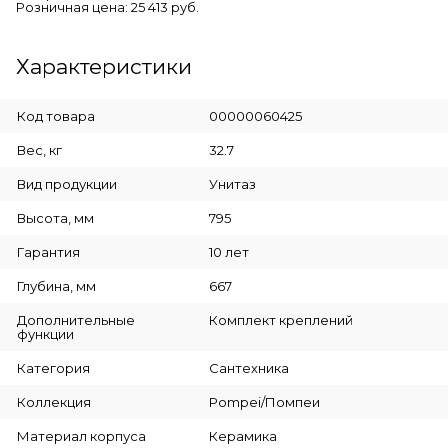
Розничная цена: 25 413 руб.
Характеристики
Код товара
00000060425
Вес, кг
32.7
Вид продукции
Унитаз
Высота, мм
795
Гарантия
10 лет
Глубина, мм
667
Дополнительные
Комплект креплений
функции
Категория
Сантехника
Коллекция
Pompei/Помпеи
Материал корпуса
Керамика