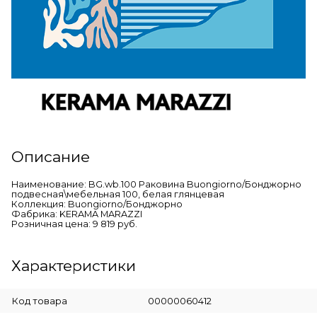
Описание
Наименование: BG.wb.100 Раковина Buongiorno/Бонджорно
подвесная\мебельная 100, белая глянцевая
Коллекция: Buongiorno/Бонджорно
Фабрика: KERAMA MARAZZI
Розничная цена: 9 819 руб.
Характеристики
Код товара
00000060412