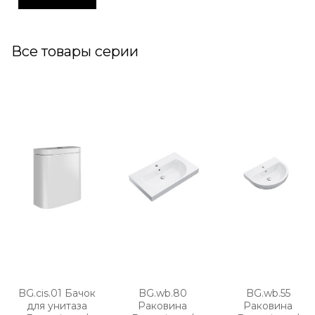
Все товары серии
BG.cis.01 Бачок
BG.wb.80
BG.wb.55
для унитаза
Раковина
Раковина