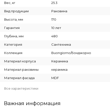
Вес, кг
25.3
Вид продукции
Раковина
Высота, мм
170
Гарантия
10 лет
Глубина, мм
480
Категория
Сантехника
Коллекция
Buongiorno/Бонджорно
Материал корпуса
Керамика
Материал раковины
керамика
Материал фасада
MDF
Все характеристики
Важная информация