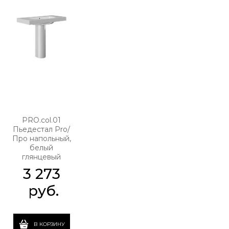
PRO.col.01
Пьедестал Pro/
Про напольный,
белый
глянцевый
3 273
 руб.
В КОРЗИНУ