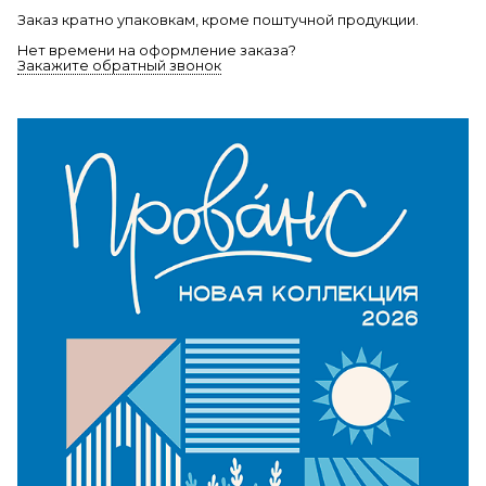
Заказ кратно упаковкам, кроме поштучной продукции.
Нет времени на оформление заказа?
Закажите обратный звонок