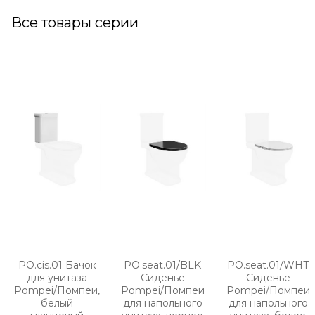
Все товары серии
PO.cis.01 Бачок
PO.seat.01/BLK
PO.seat.01/WHT
для унитаза
Сиденье
Сиденье
Pompei/Помпеи,
Pompei/Помпеи
Pompei/Помпеи
белый
для напольного
для напольного