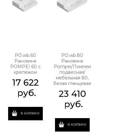
PO.wb.60
PO.wb.80
Раковина
Раковина
POMPEI 60 с
Pompei/Помпеи
крепежом
подвесная/
мебельная 80,
17 622
белая глянцевая
 руб.
23 410
 руб.
В КОРЗИНУ
В КОРЗИНУ