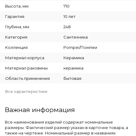
Высота, мм
710
Гарантия
10 лет
Глубина, мм
248
Категория
Сантехника
Коллекция
Pompei/Помпеи
Материал корпуса
Керамика
Материал раковины
керамика
Область применения
бытовая
Все характеристики
Важная информация
Все наименования изделий содержат номинальные
размеры. Фактический размер указан в карточке товара, а
также на чертеже. Номинальный размер в названиях