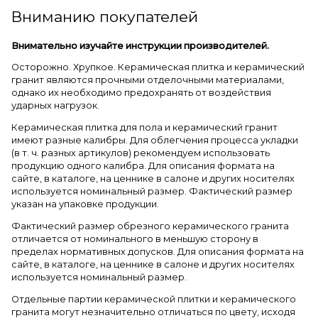
Вниманию покупателей
Внимательно изучайте инструкции производителей.
Осторожно. Хрупкое. Керамическая плитка и керамический
гранит являются прочными отделочными материалами,
однако их необходимо предохранять от воздействия
ударных нагрузок.
Керамическая плитка для пола и керамический гранит
имеют разные калибры. Для облегчения процесса укладки
(в т. ч. разных артикулов) рекомендуем использовать
продукцию одного калибра. Для описания формата на
сайте, в каталоге, на ценнике в салоне и других носителях
используется номинальный размер. Фактический размер
указан на упаковке продукции.
Фактический размер обрезного керамического гранита
отличается от номинального в меньшую сторону в
пределах нормативных допусков. Для описания формата на
сайте, в каталоге, на ценнике в салоне и других носителях
используется номинальный размер.
Отдельные партии керамической плитки и керамического
гранита могут незначительно отличаться по цвету, исходя