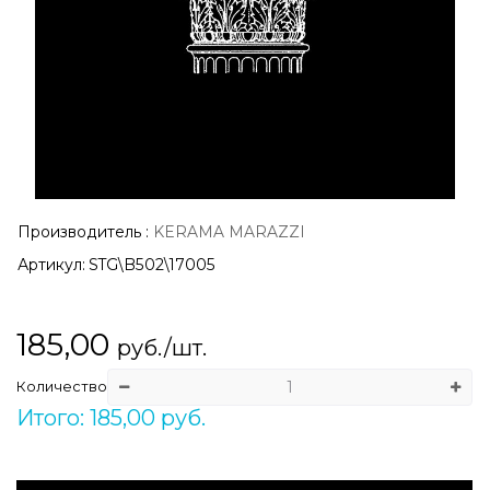
Производитель
:
KERAMA MARAZZI
Артикул:
STG\B502\17005
185,00
руб./шт.
Количество
Итого: 185,00 руб.