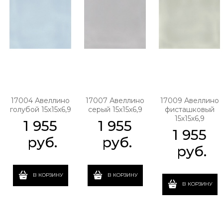
17004 Авеллино
17007 Авеллино
17009 Авеллино
голубой 15х15х6,9
серый 15х15х6,9
фисташковый
15х15х6,9
1 955
1 955
1 955
 руб.
 руб.
 руб.
В КОРЗИНУ
В КОРЗИНУ
В КОРЗИНУ