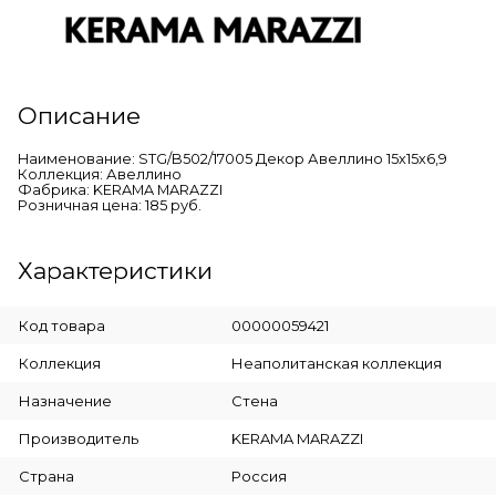
Описание
Наименование: STG/B502/17005 Декор Авеллино 15х15х6,9
Коллекция: Авеллино
Фабрика: KERAMA MARAZZI
Розничная цена: 185 руб.
Характеристики
Код товара
00000059421
Коллекция
Неаполитанская коллекция
Назначение
Стена
Производитель
KERAMA MARAZZI
Страна
Россия