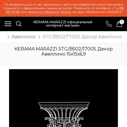
По независящим от нас причинам у части пользователей могут возникать
сложности с оформлением заказа на сайте. Позвоните по телефону
+7 (499)
350-29-66
или
закажите обратный звонок
, мы вам обязательно поможем!
KERAMA MARAZZI официальный
0
интернет-магазин
ия
Авеллино
STG/B502/17005 Декор Авеллино 15
KERAMA MARAZZI STG/B502/17005 Декор
Авеллино 15х15х6,9