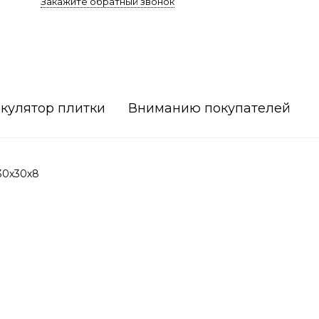
Закажите обратный звонок
кулятор плитки
Вниманию покупателей
30х30х8