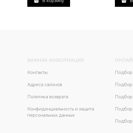
В корзину
В
ВАЖНАЯ ИНФОРМАЦИЯ
ОНЛАЙ
Контакты
Подбор 
Адреса салонов
Подбор
Политика возврата
Подбор 
Конфиденциальность и защита
Подбор
персональных данных
Подбор 