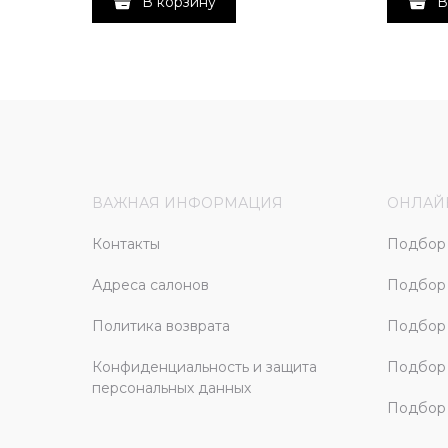
В корзину
В
ВАЖНАЯ ИНФОРМАЦИЯ
ОНЛАЙ
Контакты
Подбор 
Адреса салонов
Подбор
Политика возврата
Подбор 
Конфиденциальность и защита
Подбор
персональных данных
Подбор 