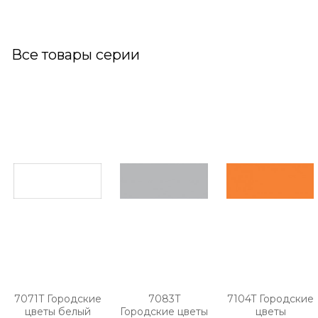
Все товары серии
7071T Городские
7083T
7104T Городские
цветы белый
Городские цветы
цветы