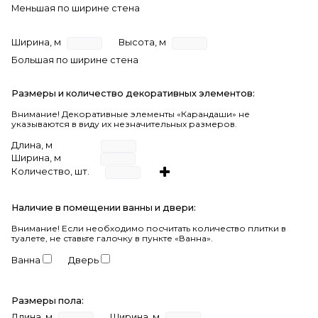
Меньшая по ширине стена
Ширина, м
Высота, м
Большая по ширине стена
Размеры и количество декоративных элементов:
Внимание! Декоративные элементы «Карандаши» не
указываются в виду их незначительных размеров.
Длина, м
Ширина, м
Количество, шт.
Наличие в помещении ванны и двери:
Внимание!
Если необходимо посчитать количество плитки в
туалете, не ставьте галочку в пункте «Ванна».
Ванна
Дверь
Размеры пола:
Длина, м
Ширина, м