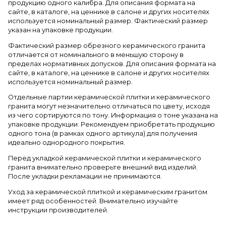
продукцию одного калибра. Для описания формата на
сайте, в каталоге, на ценнике в салоне и других носителях
используется номинальный размер. Фактический размер
указан на упаковке продукции.
Фактический размер обрезного керамического гранита
отличается от номинального в меньшую сторону в
пределах нормативных допусков. Для описания формата на
сайте, в каталоге, на ценнике в салоне и других носителях
используется номинальный размер.
Отдельные партии керамической плитки и керамического
гранита могут незначительно отличаться по цвету, исходя
из чего сортируются по тону. Информация о тоне указана на
упаковке продукции. Рекомендуем приобретать продукцию
одного тона (в рамках одного артикула) для получения
идеально однородного покрытия.
Перед укладкой керамической плитки и керамического
гранита внимательно проверьте внешний вид изделий.
После укладки рекламации не принимаются.
Уход за керамической плиткой и керамическим гранитом
имеет ряд особенностей. Внимательно изучайте
инструкции производителей.