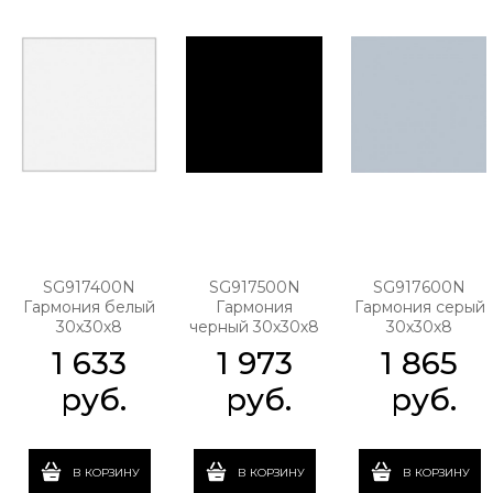
SG917400N
SG917500N
SG917600N
Гармония белый
Гармония
Гармония серый
30х30х8
черный 30х30х8
30х30х8
1 633
1 973
1 865
 руб.
 руб.
 руб.
В КОРЗИНУ
В КОРЗИНУ
В КОРЗИНУ