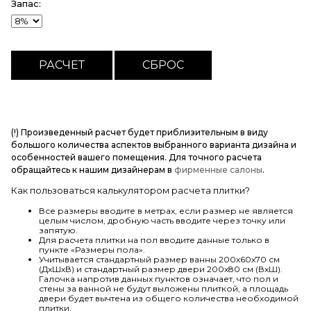
Запас:
(!) Произведенный расчет будет приблизительным в виду
большого количества аспектов выбранного варианта дизайна и
особенностей вашего помещения. Для точного расчета
обращайтесь к нашим дизайнерам в
фирменные салоны
.
Как пользоваться калькулятором расчета плитки?
Все размеры вводите в метрах, если размер не является
целым числом, дробную часть вводите через точку или
запятую.
Для расчета плитки на пол вводите данные только в
пункте «Размеры пола».
Учитывается стандартный размер ванны 200х60х70 см
(ДхШхВ) и стандартный размер двери 200х80 см (ВхШ).
Галочка напротив данных пунктов означает, что пол и
стены за ванной не будут выложены плиткой, а площадь
двери будет вычтена из общего количества необходимой
плитки.