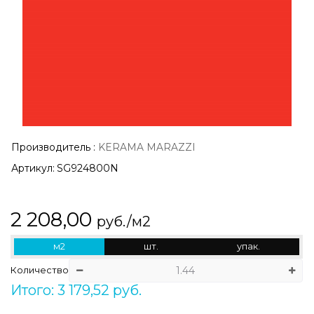
Производитель
:
KERAMA MARAZZI
Артикул:
SG924800N
2 208,00
руб./м2
м2
шт.
упак.
Количество
Итого: 3 179,52 руб.