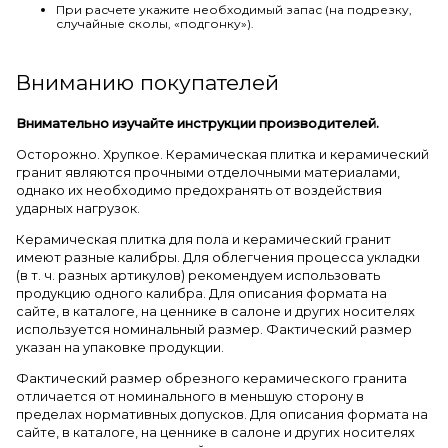
При расчете укажите необходимый запас (на подрезку,
случайные сколы, «подгонку»).
Вниманию покупателей
Внимательно изучайте инструкции производителей.
Осторожно. Хрупкое. Керамическая плитка и керамический
гранит являются прочными отделочными материалами,
однако их необходимо предохранять от воздействия
ударных нагрузок.
Керамическая плитка для пола и керамический гранит
имеют разные калибры. Для облегчения процесса укладки
(в т. ч. разных артикулов) рекомендуем использовать
продукцию одного калибра. Для описания формата на
сайте, в каталоге, на ценнике в салоне и других носителях
используется номинальный размер. Фактический размер
указан на упаковке продукции.
Фактический размер обрезного керамического гранита
отличается от номинального в меньшую сторону в
пределах нормативных допусков. Для описания формата на
сайте, в каталоге, на ценнике в салоне и других носителях