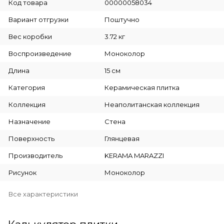
Код товара
00000058034
Вариант отгрузки
Поштучно
Вес коробки
3.72 кг
Воспроизведение
Моноколор
Длина
15 см
Категория
Керамическая плитка
Коллекция
Неаполитанская коллекция
Назначение
Стена
Поверхность
Глянцевая
Производитель
KERAMA MARAZZI
Рисунок
Моноколор
Все характеристики