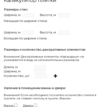
Калькулятор плитки
Размеры стен:
Ширина, м
Высота, м
Меньшая по ширине стена
Ширина, м
Высота, м
Большая по ширине стена
Размеры и количество декоративных элементов:
Внимание! Декоративные элементы «Карандаши» не
указываются в виду их незначительных размеров.
Длина, м
Ширина, м
Количество, шт.
Наличие в помещении ванны и двери:
Внимание!
Если необходимо посчитать количество плитки в
туалете, не ставьте галочку в пункте «Ванна».
Ванна
Дверь