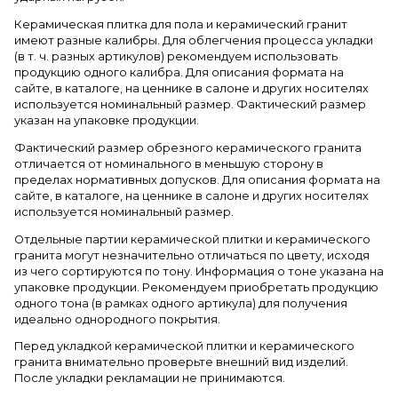
Керамическая плитка для пола и керамический гранит
имеют разные калибры. Для облегчения процесса укладки
(в т. ч. разных артикулов) рекомендуем использовать
продукцию одного калибра. Для описания формата на
сайте, в каталоге, на ценнике в салоне и других носителях
используется номинальный размер. Фактический размер
указан на упаковке продукции.
Фактический размер обрезного керамического гранита
отличается от номинального в меньшую сторону в
пределах нормативных допусков. Для описания формата на
сайте, в каталоге, на ценнике в салоне и других носителях
используется номинальный размер.
Отдельные партии керамической плитки и керамического
гранита могут незначительно отличаться по цвету, исходя
из чего сортируются по тону. Информация о тоне указана на
упаковке продукции. Рекомендуем приобретать продукцию
одного тона (в рамках одного артикула) для получения
идеально однородного покрытия.
Перед укладкой керамической плитки и керамического
гранита внимательно проверьте внешний вид изделий.
После укладки рекламации не принимаются.