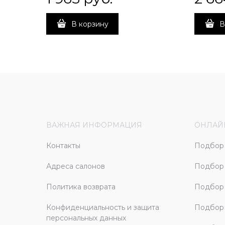
В корзину
В
ВАЖНАЯ ИНФОРМАЦИЯ
ОНЛАЙ
Контакты
Подбор 
Адреса салонов
Подбор
Политика возврата
Подбор 
Конфиденциальность и защита
Подбор
персональных данных