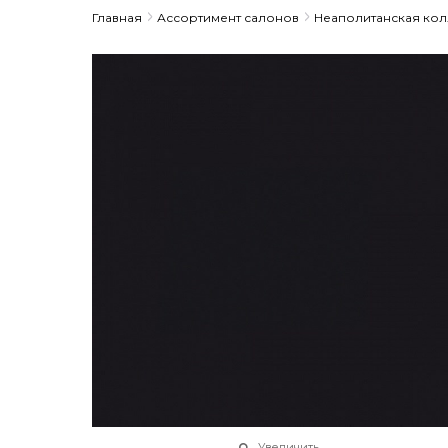
Главная
Ассортимент салонов
Неаполитанская ко
Увеличить