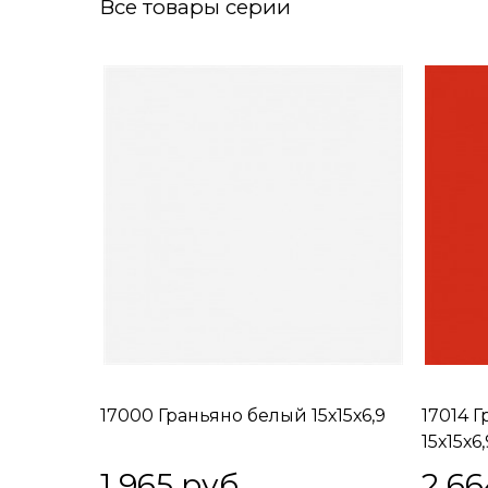
Все товары серии
17000 Граньяно белый 15х15х6,9
17014 
15х15х6,
1 965
 руб.
2 66