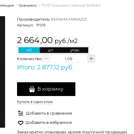
ллекция
Граньяно
17013 Граньяно чёрный 15х15х6,9
Производитель:
KERAMA MARAZZI
Артикул:
17013
2 664,00
руб./м2
м2
шт.
упак.
Количество
Итого: 2 877,12 руб.
В корзину
Купить в один клик
Добавить в сравнение
Добавить в избранное
Заказ кратно упаковкам, кроме поштучной продукции.