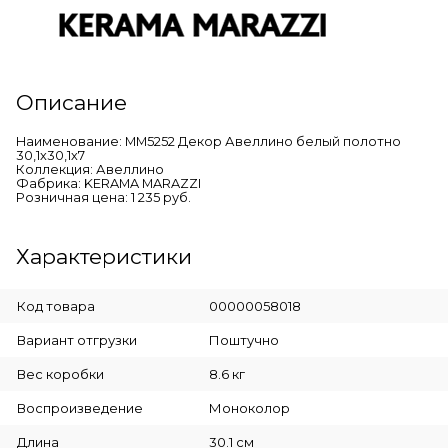
Описание
Наименование: MM5252 Декор Авеллино белый полотно
30,1х30,1х7
Коллекция: Авеллино
Фабрика: KERAMA MARAZZI
Розничная цена: 1 235 руб.
Характеристики
Код товара
00000058018
Вариант отгрузки
Поштучно
Вес коробки
8.6 кг
Воспроизведение
Моноколор
Длина
30.1 см