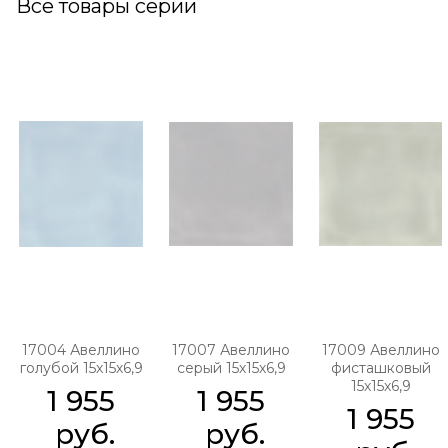
Все товары серии
17004 Авеллино
17007 Авеллино
17009 Авеллино
голубой 15х15х6,9
серый 15х15х6,9
фисташковый
15х15х6,9
1 955
1 955
1 955
 руб.
 руб.