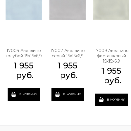
17004 Авеллино
17007 Авеллино
17009 Авеллино
голубой 15х15х6,9
серый 15х15х6,9
фисташковый
15х15х6,9
1 955
1 955
1 955
 руб.
 руб.
 руб.
В КОРЗИНУ
В КОРЗИНУ
В КОРЗИНУ