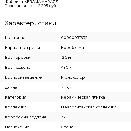
Фабрика: KERAMA MARAZZI
Розничная цена: 2 205 руб.
Характеристики
Код товара
00000057972
Вариант отгрузки
Коробками
Вес коробки
12.5 кг
Вес поддона
430 кг
Воспроизведение
Моноколор
Длина
7.4 см
Категория
Керамическая плитка
Коллекция
Неаполитанская коллекция
Коробок на поддоне
32
Назначение
Стена