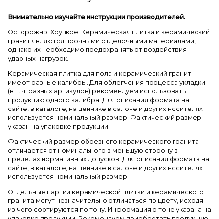
Внимательно изучайте инструкции производителей.
Осторожно. Хрупкое. Керамическая плитка и керамический
гранит являются прочными отделочными материалами,
однако их необходимо предохранять от воздействия
ударных нагрузок.
Керамическая плитка для пола и керамический гранит
имеют разные калибры. Для облегчения процесса укладки
(в т. ч. разных артикулов) рекомендуем использовать
продукцию одного калибра. Для описания формата на
сайте, в каталоге, на ценнике в салоне и других носителях
используется номинальный размер. Фактический размер
указан на упаковке продукции.
Фактический размер обрезного керамического гранита
отличается от номинального в меньшую сторону в
пределах нормативных допусков. Для описания формата на
сайте, в каталоге, на ценнике в салоне и других носителях
используется номинальный размер.
Отдельные партии керамической плитки и керамического
гранита могут незначительно отличаться по цвету, исходя
из чего сортируются по тону. Информация о тоне указана на
упаковке продукции. Рекомендуем приобретать продукцию