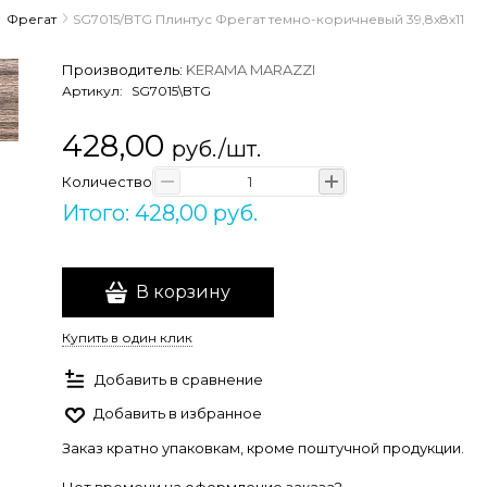
Фрегат
SG7015/BTG Плинтус Фрегат темно-коричневый 39,8х8х11
Производитель:
KERAMA MARAZZI
Артикул:
SG7015\BTG
428,00
руб./шт.
Количество
Итого: 428,00 руб.
В корзину
Купить в один клик
Добавить в сравнение
Добавить в избранное
Заказ кратно упаковкам, кроме поштучной продукции.