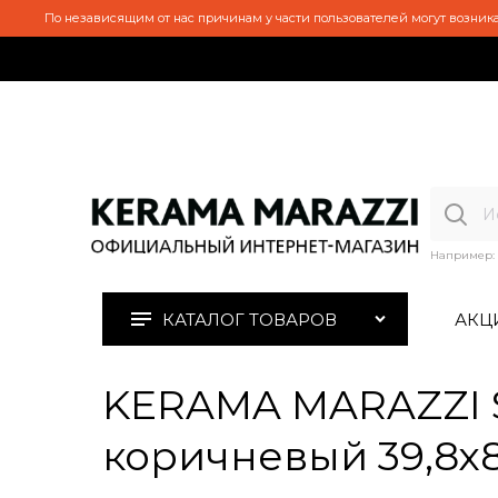
По независящим от нас причинам у части пользователей могут возника
Например:
КАТАЛОГ ТОВАРОВ
АКЦ
KERAMA MARAZZI S
коричневый 39,8х8