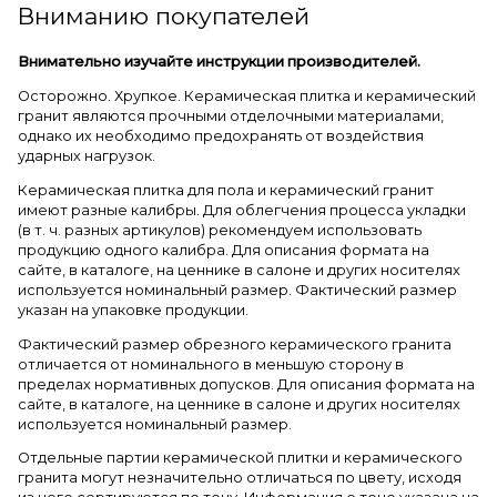
Вниманию покупателей
Внимательно изучайте инструкции производителей.
Осторожно. Хрупкое. Керамическая плитка и керамический
гранит являются прочными отделочными материалами,
однако их необходимо предохранять от воздействия
ударных нагрузок.
Керамическая плитка для пола и керамический гранит
имеют разные калибры. Для облегчения процесса укладки
(в т. ч. разных артикулов) рекомендуем использовать
продукцию одного калибра. Для описания формата на
сайте, в каталоге, на ценнике в салоне и других носителях
используется номинальный размер. Фактический размер
указан на упаковке продукции.
Фактический размер обрезного керамического гранита
отличается от номинального в меньшую сторону в
пределах нормативных допусков. Для описания формата на
сайте, в каталоге, на ценнике в салоне и других носителях
используется номинальный размер.
Отдельные партии керамической плитки и керамического
гранита могут незначительно отличаться по цвету, исходя