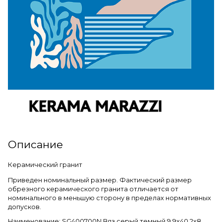
Описание
Керамический гранит
Приведен номинальный размер. Фактический размер
обрезного керамического гранита отличается от
номинального в меньшую сторону в пределах нормативных
допусков.
Наименование: SG400700N Вяз серый темный 9,9х40,2х8