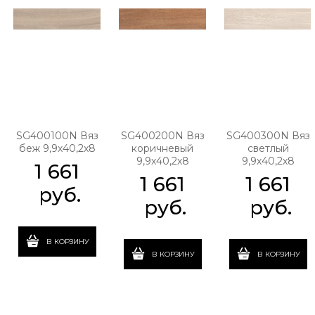
SG400100N Вяз
SG400200N Вяз
SG400300N Вяз
беж 9,9х40,2х8
коричневый
светлый
9,9х40,2х8
9,9х40,2х8
1 661
1 661
1 661
 руб.
 руб.
 руб.
В КОРЗИНУ
В КОРЗИНУ
В КОРЗИНУ