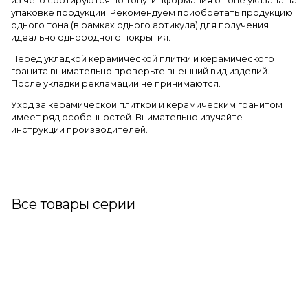
из чего сортируются по тону. Информация о тоне указана на
упаковке продукции. Рекомендуем приобретать продукцию
одного тона (в рамках одного артикула) для получения
идеально однородного покрытия.
Перед укладкой керамической плитки и керамического
гранита внимательно проверьте внешний вид изделий.
После укладки рекламации не принимаются.
Уход за керамической плиткой и керамическим гранитом
имеет ряд особенностей. Внимательно изучайте
инструкции производителей.
Все товары серии