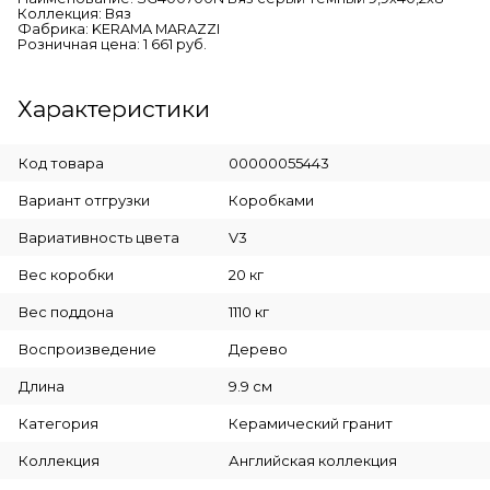
Коллекция: Вяз
Фабрика: KERAMA MARAZZI
Розничная цена: 1 661 руб.
Характеристики
Код товара
00000055443
Вариант отгрузки
Коробками
Вариативность цвета
V3
Вес коробки
20 кг
Вес поддона
1110 кг
Воспроизведение
Дерево
Длина
9.9 см
Категория
Керамический гранит
Коллекция
Английская коллекция