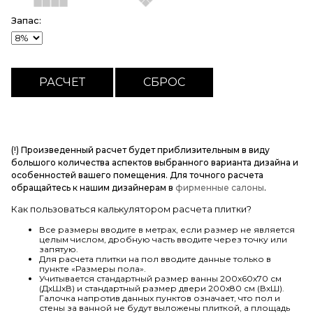
Запас:
(!) Произведенный расчет будет приблизительным в виду
большого количества аспектов выбранного варианта дизайна и
особенностей вашего помещения. Для точного расчета
обращайтесь к нашим дизайнерам в
фирменные салоны
.
Как пользоваться калькулятором расчета плитки?
Все размеры вводите в метрах, если размер не является
целым числом, дробную часть вводите через точку или
запятую.
Для расчета плитки на пол вводите данные только в
пункте «Размеры пола».
Учитывается стандартный размер ванны 200х60х70 см
(ДхШхВ) и стандартный размер двери 200х80 см (ВхШ).
Галочка напротив данных пунктов означает, что пол и
стены за ванной не будут выложены плиткой, а площадь