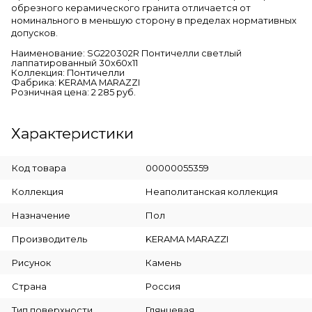
обрезного керамического гранита отличается от
номинального в меньшую сторону в пределах нормативных
допусков.
Наименование: SG220302R Понтичелли светлый
лаппатированный 30х60х11
Коллекция: Понтичелли
Фабрика: KERAMA MARAZZI
Розничная цена: 2 285 руб.
Характеристики
Код товара
00000055359
Коллекция
Неаполитанская коллекция
Назначение
Пол
Производитель
KERAMA MARAZZI
Рисунок
Камень
Страна
Россия
Тип поверхности
Глянцевая