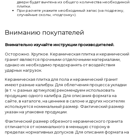
двери будет вычтена из общего количества необходимой
плитки.
При расчете укажите необходимый запас (на подрезку,
случайные сколы, «подгонку»).
Вниманию покупателей
Внимательно изучайте инструкции производителей.
Осторожно. Хрупкое. Керамическая плитка и керамический
гранит являются прочными отделочными материалами,
однако их необходимо предохранять от воздействия
ударных нагрузок.
Керамическая плитка для пола и керамический гранит
имеют разные калибры. Для облегчения процесса укладки
(в т. ч. разных артикулов) рекомендуем использовать
продукцию одного калибра. Для описания формата на
сайте, в каталоге, на ценнике в салоне и других носителях
используется номинальный размер. Фактический размер
указан на упаковке продукции.
Фактический размер обрезного керамического гранита
отличается от номинального в меньшую сторону в
пределах нормативных допусков. Для описания формата на