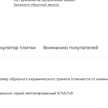
Нет времени на оформление заказа?
Закажите обратный звонок
кулятор плитки
Вниманию покупателей
мер обрезного керамического гранита отличается от номин
ньоне серый лаппатированный 9,7х9,7х9