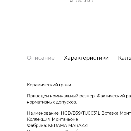
Увеличить
Описание
Характеристики
Каль
Керамический гранит
Приведен номинальный размер. Фактический раз
нормативных допусков.
Наименование: HGD/B39/TU0031L Вставка Монта
Коллекция: Монтаньоне
Фабрика: KERAMA MARAZZI