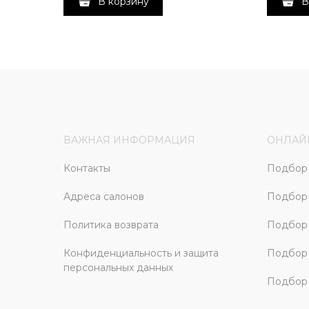
В корзину
В
ВАЖНАЯ ИНФОРМАЦИЯ
ОНЛАЙ
Контакты
Подбор 
Адреса салонов
Подбор
Политика возврата
Подбор 
Конфиденциальность и защита
Подбор
персональных данных
Подбор 