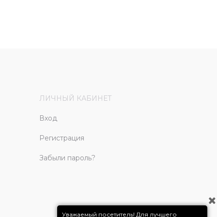
ЛИЧНЫЙ КАБИНЕТ
Вход
Регистрация
Забыли пароль?
Уважаемый посетитель! Для лучшего