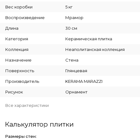
Вес коробки
5 кг
Воспроизведение
Мрамор
Длина
30 см
Категория
Керамическая плитка
Коллекция
Неаполитанская коллекция
Назначение
Стена
Поверхность
Глянцевая
Производитель
KERAMA MARAZZI
Рисунок
Орнамент
Все характеристики
Калькулятор плитки
Размеры стен: