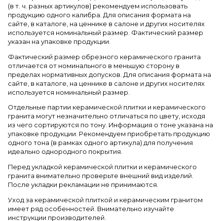
(в т. ч. разных артикулов) рекомендуем использовать
продукцию одного калибра. Для описания формата на
сайте, в каталоге, на ценнике в салоне и других носителях
используется номинальный размер. Фактический размер
указан на упаковке продукции.
Фактический размер обрезного керамического гранита
отличается от номинального в меньшую сторону в
пределах нормативных допусков. Для описания формата на
сайте, в каталоге, на ценнике в салоне и других носителях
используется номинальный размер.
Отдельные партии керамической плитки и керамического
гранита могут незначительно отличаться по цвету, исходя
из чего сортируются по тону. Информация о тоне указана на
упаковке продукции. Рекомендуем приобретать продукцию
одного тона (в рамках одного артикула) для получения
идеально однородного покрытия.
Перед укладкой керамической плитки и керамического
гранита внимательно проверьте внешний вид изделий.
После укладки рекламации не принимаются.
Уход за керамической плиткой и керамическим гранитом
имеет ряд особенностей. Внимательно изучайте
инструкции производителей.