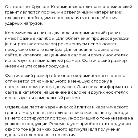
Осторожно. Хрупкое. Керамическая плитка и керамический
гранит являются прочными отделочными материалами,
однако их необходимо предохранять от воздействия
ударных нагрузок.
Керамическая плитка для пола и керамический гранит
имеют разные калибры. Для облегчения процесса укладки
(в т. ч. разных артикулов) рекомендуем использовать
продукцию одного калибра. Для описания формата на
сайте, в каталоге, на ценнике в салоне и других носителях
используется номинальный размер. Фактический размер
указан на упаковке продукции.
Фактический размер обрезного керамического гранита
отличается от номинального в меньшую сторону в
пределах нормативных допусков. Для описания формата на
сайте, в каталоге, на ценнике в салоне и других носителях
используется номинальный размер.
Отдельные партии керамической плитки и керамического
гранита могут незначительно отличаться по цвету, исходя
из чего сортируются по тону. Информация о тоне указана на
упаковке продукции. Рекомендуем приобретать продукцию
одного тона (в рамках одного артикула) для получения
идеально однородного покрытия.