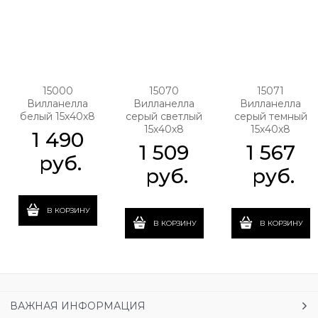
15000
15070
15071
Вилланелла
Вилланелла
Вилланелла
белый 15х40х8
серый светлый
серый темный
15х40х8
15х40х8
1 490
1 509
1 567
 руб.
 руб.
 руб.
В КОРЗИНУ
В КОРЗИНУ
В КОРЗИНУ
ВАЖНАЯ ИНФОРМАЦИЯ