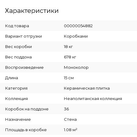
Характеристики
Код товара
00000054882
Вариант отгрузки
Коробками
Вес коробки
18 кг
Вес поддона
678 кг
Воспроизведение
Моноколор
Длина
15 см
Категория
Керамическая плитка
Коллекция
Неаполитанская коллекция
Коробок на поддоне
36
Назначение
Стена
Площадь в коробке
1.08 м²