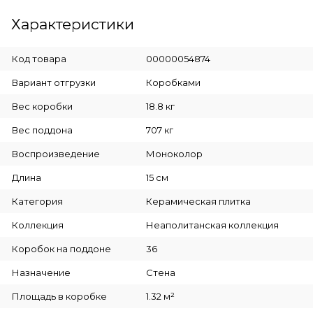
Характеристики
Код товара
00000054874
Вариант отгрузки
Коробками
Вес коробки
18.8 кг
Вес поддона
707 кг
Воспроизведение
Моноколор
Длина
15 см
Категория
Керамическая плитка
Коллекция
Неаполитанская коллекция
Коробок на поддоне
36
Назначение
Стена
Площадь в коробке
1.32 м²