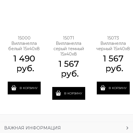
15000
15071
15073
Вилланелла
Вилланелла
Вилланелла
белый 15х40х8
серый темный
черный 15х40х8
15х40х8
1 490
1 567
1 567
 руб.
 руб.
 руб.
В КОРЗИНУ
В КОРЗИНУ
В КОРЗИНУ
ВАЖНАЯ ИНФОРМАЦИЯ