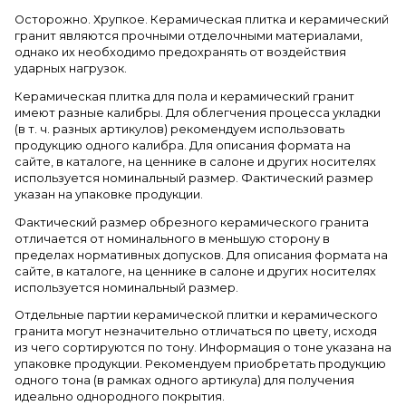
Осторожно. Хрупкое. Керамическая плитка и керамический
гранит являются прочными отделочными материалами,
однако их необходимо предохранять от воздействия
ударных нагрузок.
Керамическая плитка для пола и керамический гранит
имеют разные калибры. Для облегчения процесса укладки
(в т. ч. разных артикулов) рекомендуем использовать
продукцию одного калибра. Для описания формата на
сайте, в каталоге, на ценнике в салоне и других носителях
используется номинальный размер. Фактический размер
указан на упаковке продукции.
Фактический размер обрезного керамического гранита
отличается от номинального в меньшую сторону в
пределах нормативных допусков. Для описания формата на
сайте, в каталоге, на ценнике в салоне и других носителях
используется номинальный размер.
Отдельные партии керамической плитки и керамического
гранита могут незначительно отличаться по цвету, исходя
из чего сортируются по тону. Информация о тоне указана на
упаковке продукции. Рекомендуем приобретать продукцию
одного тона (в рамках одного артикула) для получения
идеально однородного покрытия.