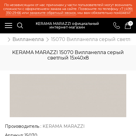
По независящим от нас причинам у части пользователей могут возникать
сложности с оформлением заказа на сайте. Позвоните по телефону
+7 (499)
350-29-66
или
закажите обратный звонок
, мы вам обязательно поможем!
KERAMA MARAZZI официальный
0
интернет-магазин
ия
Вилланелла
15070 Вилланелла серый светлый
KERAMA MARAZZI 15070 Вилланелла серый
светлый 15х40х8
Производитель
:
KERAMA MARAZZI
Артикул:
15070