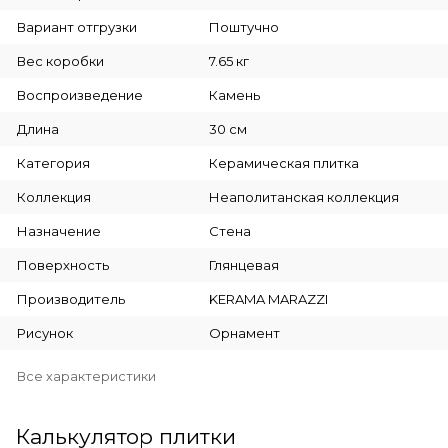
Вариант отгрузки
Поштучно
Вес коробки
7.65 кг
Воспроизведение
Камень
Длина
30 см
Категория
Керамическая плитка
Коллекция
Неаполитанская коллекция
Назначение
Стена
Поверхность
Глянцевая
Производитель
KERAMA MARAZZI
Рисунок
Орнамент
Все характеристики
Калькулятор плитки