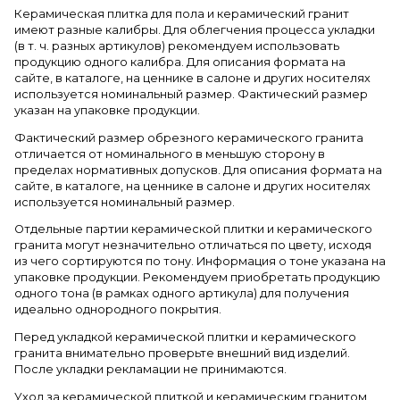
Керамическая плитка для пола и керамический гранит
имеют разные калибры. Для облегчения процесса укладки
(в т. ч. разных артикулов) рекомендуем использовать
продукцию одного калибра. Для описания формата на
сайте, в каталоге, на ценнике в салоне и других носителях
используется номинальный размер. Фактический размер
указан на упаковке продукции.
Фактический размер обрезного керамического гранита
отличается от номинального в меньшую сторону в
пределах нормативных допусков. Для описания формата на
сайте, в каталоге, на ценнике в салоне и других носителях
используется номинальный размер.
Отдельные партии керамической плитки и керамического
гранита могут незначительно отличаться по цвету, исходя
из чего сортируются по тону. Информация о тоне указана на
упаковке продукции. Рекомендуем приобретать продукцию
одного тона (в рамках одного артикула) для получения
идеально однородного покрытия.
Перед укладкой керамической плитки и керамического
гранита внимательно проверьте внешний вид изделий.
После укладки рекламации не принимаются.
Уход за керамической плиткой и керамическим гранитом