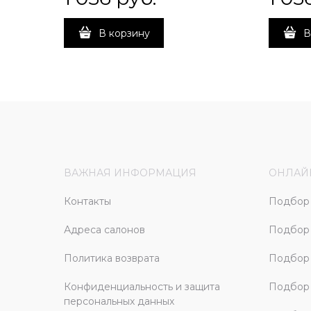
В корзину
В
ВАЖНАЯ ИНФОРМАЦИЯ
ОНЛАЙ
Контакты
Подбор 
Адреса салонов
Подбор
Политика возврата
Подбор 
Конфиденциальность и защита
Подбор
персональных данных