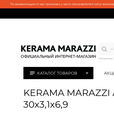
По независящим от нас причинам у части пользователей могут возника
Например:
КАТАЛОГ ТОВАРОВ
АКЦ
KERAMA MARAZZI 
30х3,1х6,9