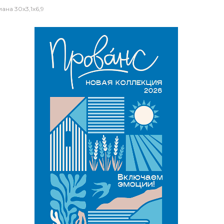
на 30х3,1х6,9