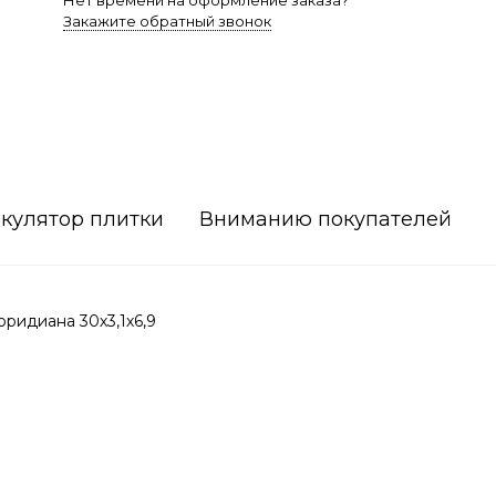
Нет времени на оформление заказа?
Закажите обратный звонок
кулятор плитки
Вниманию покупателей
ридиана 30х3,1х6,9