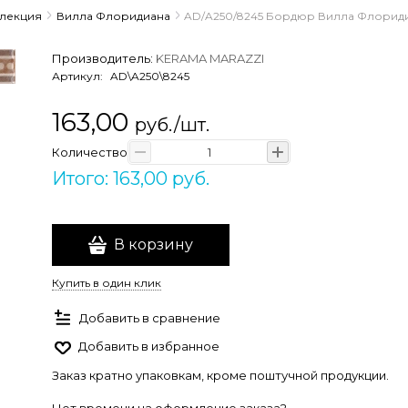
ллекция
Вилла Флоридиана
AD/A250/8245 Бордюр Вилла Флоридиа
Производитель:
KERAMA MARAZZI
Артикул:
AD\A250\8245
163,00
руб./шт.
Количество
Итого: 163,00 руб.
В корзину
Купить в один клик
Добавить в сравнение
Добавить в избранное
Заказ кратно упаковкам, кроме поштучной продукции.