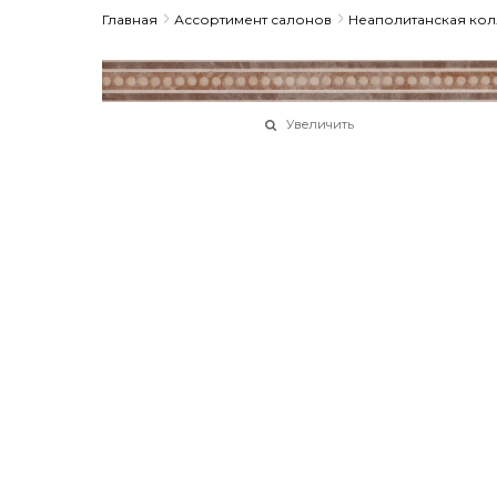
Главная
Ассортимент салонов
Неаполитанская ко
Увеличить