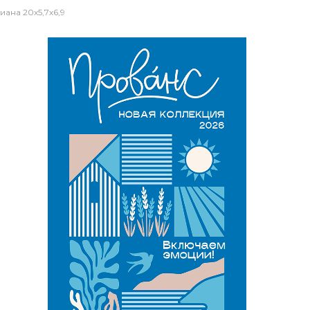
на 20х5,7х6,9