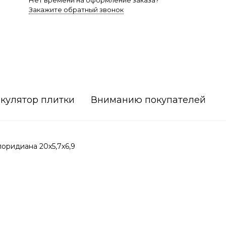
Нет времени на оформление заказа?
Закажите обратный звонок
кулятор плитки
Вниманию покупателей
ридиана 20х5,7х6,9