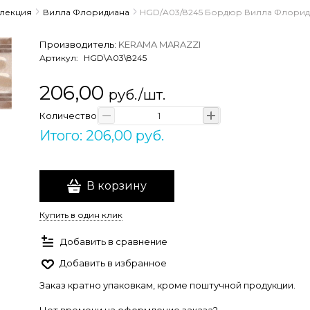
ллекция
Вилла Флоридиана
HGD/A03/8245 Бордюр Вилла Флоридиа
Производитель:
KERAMA MARAZZI
Артикул:
HGD\A03\8245
206,00
руб./шт.
Количество
Итого: 206,00 руб.
В корзину
Купить в один клик
Добавить в сравнение
Добавить в избранное
Заказ кратно упаковкам, кроме поштучной продукции.