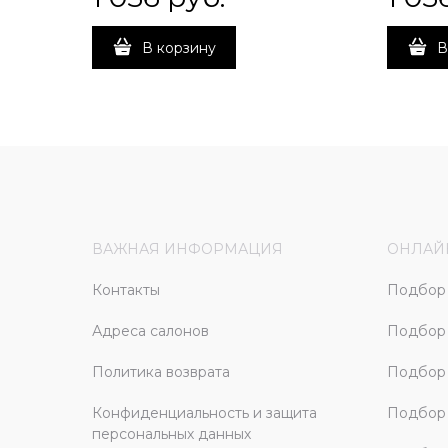
В корзину
В
ВАЖНАЯ ИНФОРМАЦИЯ
ОНЛАЙ
Контакты
Подбор 
Адреса салонов
Подбор
Политика возврата
Подбор 
Конфиденциальность и защита
Подбор
персональных данных