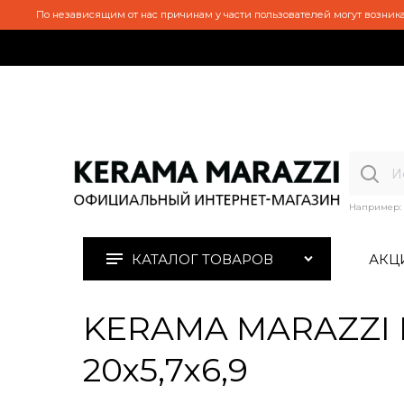
По независящим от нас причинам у части пользователей могут возника
Например:
КАТАЛОГ ТОВАРОВ
АКЦ
KERAMA MARAZZI 
20х5,7х6,9