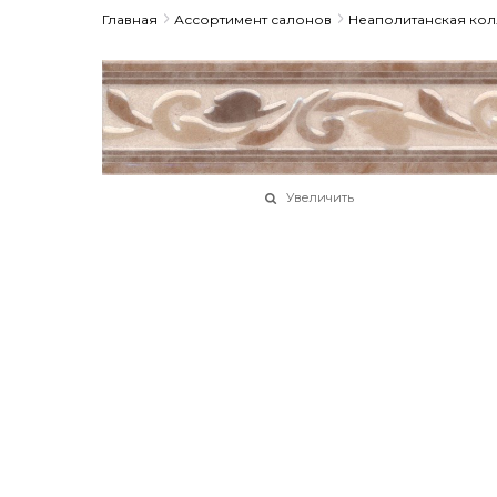
Главная
Ассортимент салонов
Неаполитанская ко
Увеличить