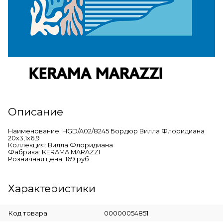
Описание
Наименование: HGD/A02/8245 Бордюр Вилла Флоридиана
20х3,1х6,9
Коллекция: Вилла Флоридиана
Фабрика: KERAMA MARAZZI
Розничная цена: 169 руб.
Характеристики
Код товара
00000054851