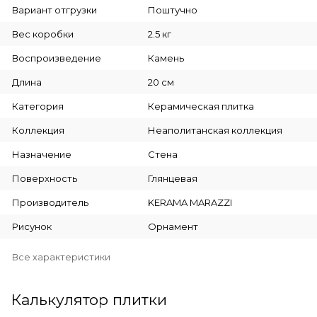
Вариант отгрузки
Поштучно
Вес коробки
2.5 кг
Воспроизведение
Камень
Длина
20 см
Категория
Керамическая плитка
Коллекция
Неаполитанская коллекция
Назначение
Стена
Поверхность
Глянцевая
Производитель
KERAMA MARAZZI
Рисунок
Орнамент
Все характеристики
Калькулятор плитки