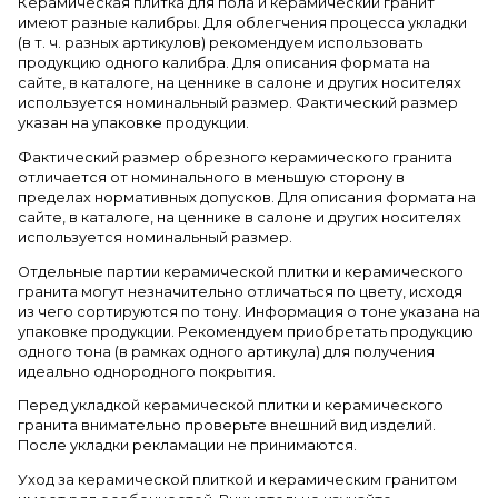
Керамическая плитка для пола и керамический гранит
имеют разные калибры. Для облегчения процесса укладки
(в т. ч. разных артикулов) рекомендуем использовать
продукцию одного калибра. Для описания формата на
сайте, в каталоге, на ценнике в салоне и других носителях
используется номинальный размер. Фактический размер
указан на упаковке продукции.
Фактический размер обрезного керамического гранита
отличается от номинального в меньшую сторону в
пределах нормативных допусков. Для описания формата на
сайте, в каталоге, на ценнике в салоне и других носителях
используется номинальный размер.
Отдельные партии керамической плитки и керамического
гранита могут незначительно отличаться по цвету, исходя
из чего сортируются по тону. Информация о тоне указана на
упаковке продукции. Рекомендуем приобретать продукцию
одного тона (в рамках одного артикула) для получения
идеально однородного покрытия.
Перед укладкой керамической плитки и керамического
гранита внимательно проверьте внешний вид изделий.
После укладки рекламации не принимаются.
Уход за керамической плиткой и керамическим гранитом