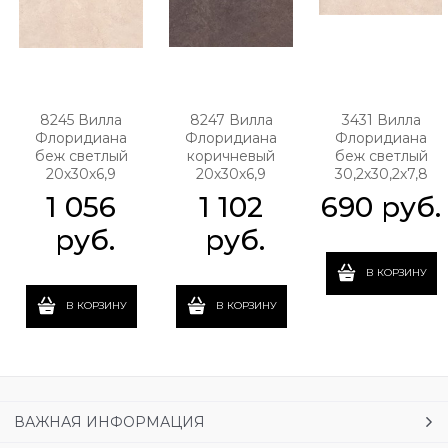
8245 Вилла
8247 Вилла
3431 Вилла
Флоридиана
Флоридиана
Флоридиана
беж светлый
коричневый
беж светлый
20х30х6,9
20х30х6,9
30,2х30,2х7,8
1 056
1 102
690
 руб.
 руб.
 руб.
В КОРЗИНУ
В КОРЗИНУ
В КОРЗИНУ
ВАЖНАЯ ИНФОРМАЦИЯ