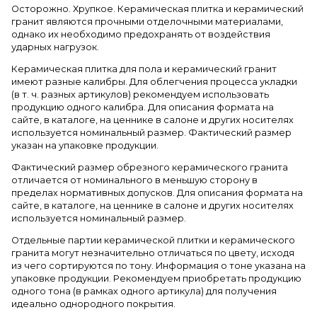
Осторожно. Хрупкое. Керамическая плитка и керамический
гранит являются прочными отделочными материалами,
однако их необходимо предохранять от воздействия
ударных нагрузок.
Керамическая плитка для пола и керамический гранит
имеют разные калибры. Для облегчения процесса укладки
(в т. ч. разных артикулов) рекомендуем использовать
продукцию одного калибра. Для описания формата на
сайте, в каталоге, на ценнике в салоне и других носителях
используется номинальный размер. Фактический размер
указан на упаковке продукции.
Фактический размер обрезного керамического гранита
отличается от номинального в меньшую сторону в
пределах нормативных допусков. Для описания формата на
сайте, в каталоге, на ценнике в салоне и других носителях
используется номинальный размер.
Отдельные партии керамической плитки и керамического
гранита могут незначительно отличаться по цвету, исходя
из чего сортируются по тону. Информация о тоне указана на
упаковке продукции. Рекомендуем приобретать продукцию
одного тона (в рамках одного артикула) для получения
идеально однородного покрытия.