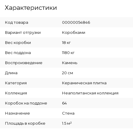
Характеристики
Код товара
00000054846
Вариант отгрузки
Коробками
Вес коробки
18 кг
Вес поддона
1180 кг
Воспроизведение
Камень
Длина
20 см
Категория
Керамическая плитка
Коллекция
Неаполитанская коллекция
Коробок на поддоне
64
Назначение
Стена
Площадь в коробке
1.5 м²