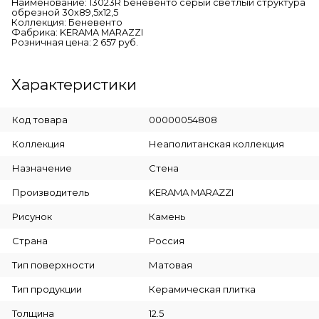
Наименование: 13023R Беневенто серый светлый структура
обрезной 30х89,5х12,5
Коллекция: Беневенто
Фабрика: KERAMA MARAZZI
Розничная цена: 2 657 руб.
Характеристики
Код товара
00000054808
Коллекция
Неаполитанская коллекция
Назначение
Стена
Производитель
KERAMA MARAZZI
Рисунок
Камень
Страна
Россия
Тип поверхности
Матовая
Тип продукции
Керамическая плитка
Толщина
12.5