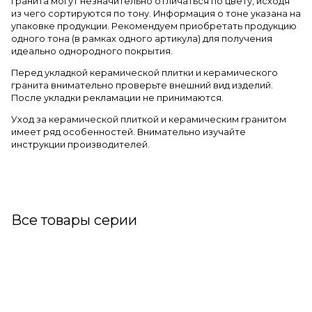
гранита могут незначительно отличаться по цвету, исходя
из чего сортируются по тону. Информация о тоне указана на
упаковке продукции. Рекомендуем приобретать продукцию
одного тона (в рамках одного артикула) для получения
идеально однородного покрытия.
Перед укладкой керамической плитки и керамического
гранита внимательно проверьте внешний вид изделий.
После укладки рекламации не принимаются.
Уход за керамической плиткой и керамическим гранитом
имеет ряд особенностей. Внимательно изучайте
инструкции производителей.
Все товары серии