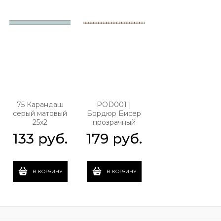
75 Карандаш
POD001 |
серый матовый
Бордюр Бисер
25х2
прозрачный
133
 руб.
179
 руб.
В КОРЗИНУ
В КОРЗИНУ