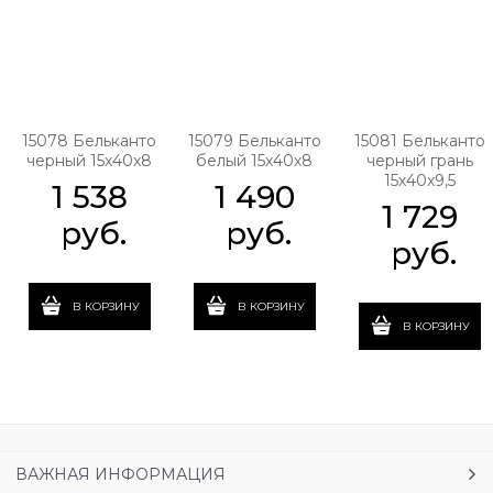
15078 Бельканто
15079 Бельканто
15081 Бельканто
черный 15х40х8
белый 15х40х8
черный грань
15х40х9,5
1 538
1 490
1 729
 руб.
 руб.
 руб.
В КОРЗИНУ
В КОРЗИНУ
В КОРЗИНУ
ВАЖНАЯ ИНФОРМАЦИЯ