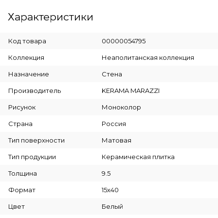
Характеристики
Код товара
00000054795
Коллекция
Неаполитанская коллекция
Назначение
Стена
Производитель
KERAMA MARAZZI
Рисунок
Моноколор
Страна
Россия
Тип поверхности
Матовая
Тип продукции
Керамическая плитка
Толщина
9.5
Формат
15x40
Цвет
Белый