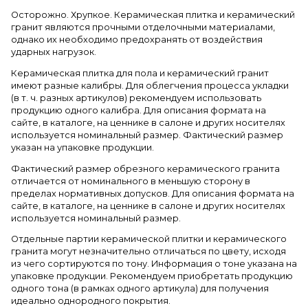
Осторожно. Хрупкое. Керамическая плитка и керамический
гранит являются прочными отделочными материалами,
однако их необходимо предохранять от воздействия
ударных нагрузок.
Керамическая плитка для пола и керамический гранит
имеют разные калибры. Для облегчения процесса укладки
(в т. ч. разных артикулов) рекомендуем использовать
продукцию одного калибра. Для описания формата на
сайте, в каталоге, на ценнике в салоне и других носителях
используется номинальный размер. Фактический размер
указан на упаковке продукции.
Фактический размер обрезного керамического гранита
отличается от номинального в меньшую сторону в
пределах нормативных допусков. Для описания формата на
сайте, в каталоге, на ценнике в салоне и других носителях
используется номинальный размер.
Отдельные партии керамической плитки и керамического
гранита могут незначительно отличаться по цвету, исходя
из чего сортируются по тону. Информация о тоне указана на
упаковке продукции. Рекомендуем приобретать продукцию
одного тона (в рамках одного артикула) для получения
идеально однородного покрытия.