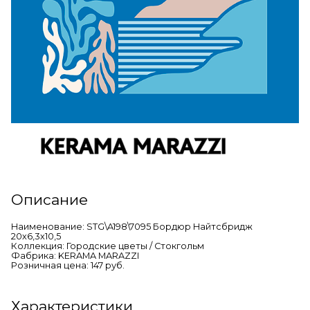
Описание
Наименование: STG\A198\7095 Бордюр Найтсбридж
20х6,3х10,5
Коллекция: Городские цветы / Стокгольм
Фабрика: KERAMA MARAZZI
Розничная цена: 147 руб.
Характеристики