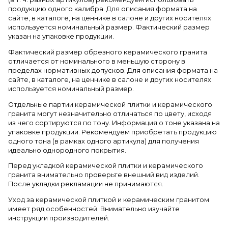
продукцию одного калибра. Для описания формата на
сайте, в каталоге, на ценнике в салоне и других носителях
используется номинальный размер. Фактический размер
указан на упаковке продукции.
Фактический размер обрезного керамического гранита
отличается от номинального в меньшую сторону в
пределах нормативных допусков. Для описания формата на
сайте, в каталоге, на ценнике в салоне и других носителях
используется номинальный размер.
Отдельные партии керамической плитки и керамического
гранита могут незначительно отличаться по цвету, исходя
из чего сортируются по тону. Информация о тоне указана на
упаковке продукции. Рекомендуем приобретать продукцию
одного тона (в рамках одного артикула) для получения
идеально однородного покрытия.
Перед укладкой керамической плитки и керамического
гранита внимательно проверьте внешний вид изделий.
После укладки рекламации не принимаются.
Уход за керамической плиткой и керамическим гранитом
имеет ряд особенностей. Внимательно изучайте
инструкции производителей.