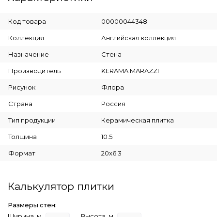
Код товара
00000044348
Коллекция
Английская коллекция
Назначение
Стена
Производитель
KERAMA MARAZZI
Рисунок
Флора
Страна
Россия
Тип продукции
Керамическая плитка
Толщина
10.5
Формат
20x6.3
Калькулятор плитки
Размеры стен:
Ширина, м
Высота, м