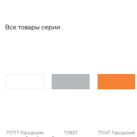
Все товары серии
7071T Городские
7083T
7104T Городские