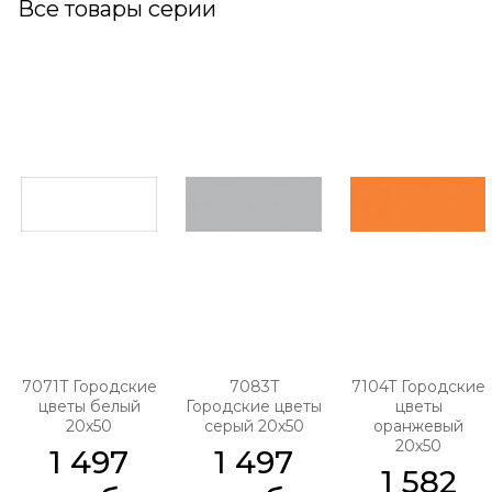
Все товары серии
7071T Городские
7083T
7104T Городские
цветы белый
Городские цветы
цветы
20х50
серый 20х50
оранжевый
20х50
1 497
1 497
1 582