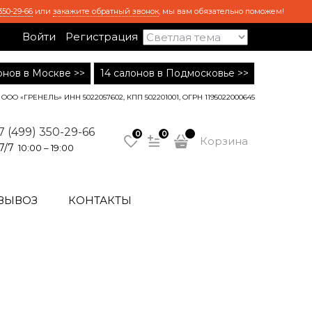
350-29-66
или
закажите обратный звонок
, мы вам обязательно поможем!
Войти
Регистрация
лонов в Москве >>
14 салонов в Подмосковье >>
ООО «ГРЕНЕЛЬ» ИНН 5022057602, КПП 502201001, ОГРН 1195022000645
7 (499) 350-29-66
0
0
Корзина
7/7
10:00 – 19:00
ВЫВОЗ
КОНТАКТЫ