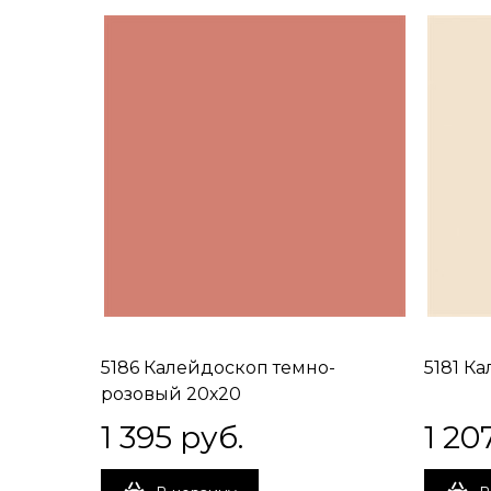
5186 Калейдоскоп темно-
5181 К
розовый 20х20
1 395
 руб.
1 20