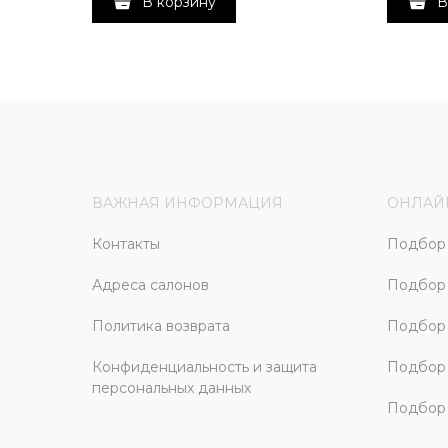
В корзину
В
ВАЖНАЯ ИНФОРМАЦИЯ
ОНЛАЙ
Контакты
Подбор 
Адреса салонов
Подбор
Политика возврата
Подбор 
Конфиденциальность и защита
Подбор
персональных данных
Подбор 