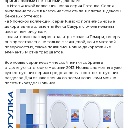
оригинальными цветочными декорами;
- в Итальянской коллекции новая серия
Ротонда
. Серия
выполнена также в классическом стиле, и плитка, и декоры
бежевых оттенков;
- в Японской коллекции, серии Кимоно появились новые
декоративные элементы
Ветка Сакуры
с очень нежным
цветочным рисунком;
- значительно расширена палитра
мозаики Темари
, теперь
она представлена не только с глянцевой, но и с матовой
поверхностью, также появились новые декоративные
элементы
Мотив
трех цветов.
Все новые серии керамической плитки собраны в
отдельную категорию
Новинки 2013
. Новые элементы в уже
существующих сериях представлены в соответствующих
разделах. Для ознакомления со всеми новинками можно
посетить раздел
Новинки
.