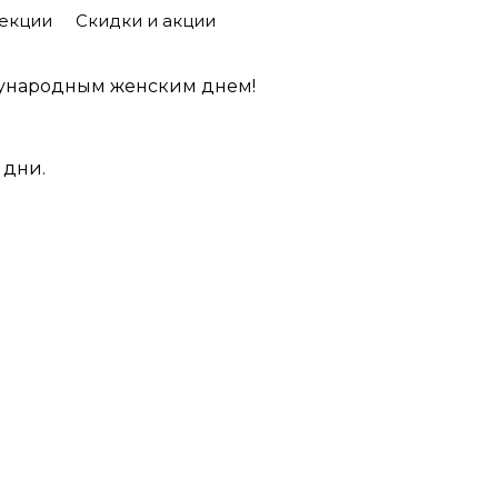
екции
Скидки и акции
ународным женским днем!
 дни.