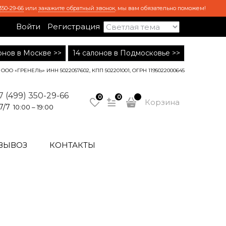
350-29-66
или
закажите обратный звонок
, мы вам обязательно поможем!
Войти
Регистрация
лонов в Москве >>
14 салонов в Подмосковье >>
ООО «ГРЕНЕЛЬ» ИНН 5022057602, КПП 502201001, ОГРН 1195022000645
7 (499) 350-29-66
0
0
Корзина
7/7
10:00 – 19:00
ВЫВОЗ
КОНТАКТЫ