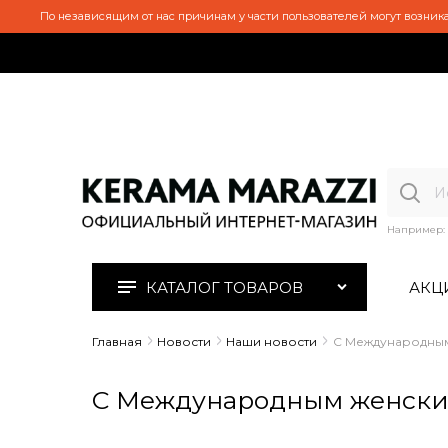
По независящим от нас причинам у части пользователей могут возника
Например:
КАТАЛОГ ТОВАРОВ
АКЦ
Главная
Новости
Наши новости
С Международным
С Международным женски