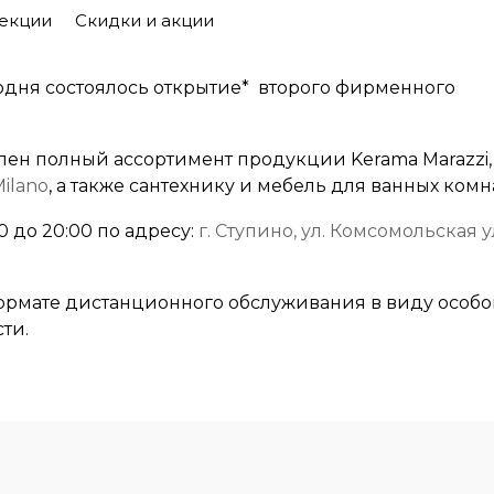
екции
Скидки и акции
годня состоялось открытие* второго фирменного
лен полный ассортимент продукции Kerama Marazzi,
ilano
, а также сантехнику и мебель для ванных комна
 до 20:00 по адресу:
г. Ступино, ул. Комсомольская 
формате дистанционного обслуживания в виду особо
ти.