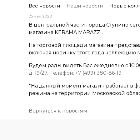
Все новости
Наши новости
Новые колл
25 мая 2020
В центральной части города Ступино се
магазина KERAMA MARAZZI.
На торговой площади магазина представ
включая новинку этого года коллекцию
M
Будем рады видеть Вас ежедневно с 10:00
д. 19/27. Телефон: +7 (499) 380-86-19.
*На данный момент магазин работает в 
режима на территории Московской облас
Вернуться к новостям