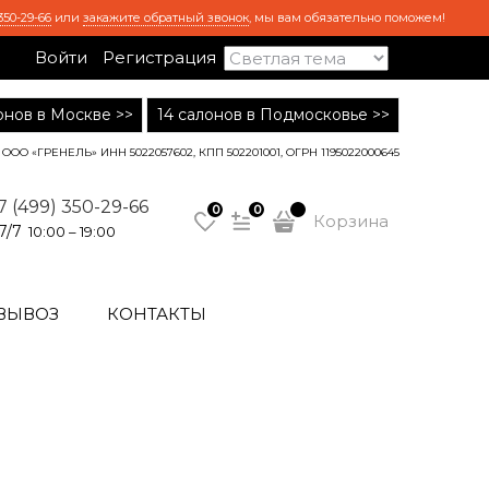
350-29-66
или
закажите обратный звонок
, мы вам обязательно поможем!
Войти
Регистрация
лонов в Москве >>
14 салонов в Подмосковье >>
ООО «ГРЕНЕЛЬ» ИНН 5022057602, КПП 502201001, ОГРН 1195022000645
7 (499) 350-29-66
0
0
Корзина
7/7
10:00 – 19:00
ВЫВОЗ
КОНТАКТЫ