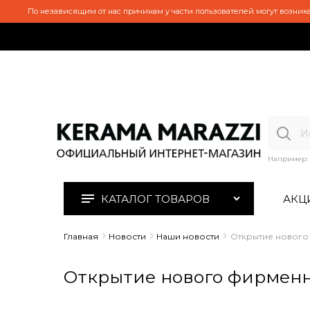
По независящим от нас причинам у части пользователей могут возника
Например:
КАТАЛОГ ТОВАРОВ
АКЦ
Главная
Новости
Наши новости
Открытие нового 
Открытие нового фирменно