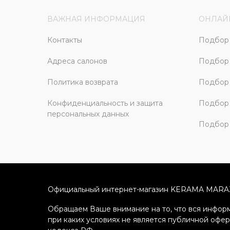
ВАЖНАЯ ИНФОРМАЦИЯ
ОНЛАЙ
Контакты
Подбор 
Адреса салонов
Подбор
Политика возврата
Подбор 
Конфиденциальность и защита
Подбор
персональных данных
Подбор 
Официальный интернет-магазин KERAMA MARA
Обращаем Ваше внимание на то, что вся информ
при каких условиях не является публичной офе