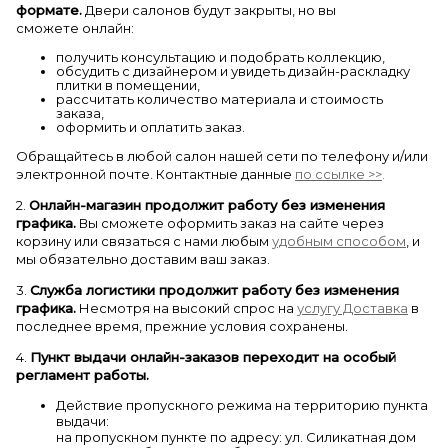
формате.
Двери салонов будут закрыты, но вы
сможете онлайн:
получить консультацию и подобрать коллекцию,
обсудить с дизайнером и увидеть дизайн-раскладку
плитки в помещении,
рассчитать количество материала и стоимость
заказа,
оформить и оплатить заказ.
Обращайтесь в любой салон нашей сети по телефону и/или
электронной почте. Контактные данные
по ссылке >>
.
2.
Онлайн-магазин продолжит работу без изменения
графика.
Вы сможете оформить заказ на сайте через
корзину или связаться с нами любым
удобным способом
,
и
мы обязательно доставим ваш заказ.
3.
Служба логистики продолжит работу без изменения
графика.
Несмотря на высокий спрос на
услугу Доставка
в
последнее время, прежние условия сохранены.
4.
Пункт выдачи онлайн-заказов переходит на особый
регламент работы.
Действие пропускного режима на территорию пункта
выдачи:
на пропускном пункте по адресу:
ул. Силикатная дом