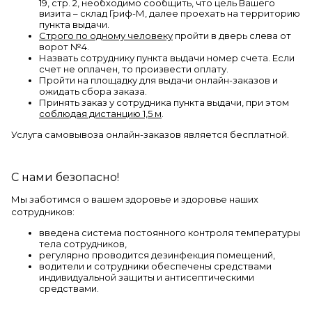
19, стр. 2, необходимо сообщить, что цель Вашего
визита – склад Гриф-М,
далее проехать на территорию
пункта выдачи.
Строго по одному человеку
пройти в дверь слева от
ворот №4.
Назвать сотруднику пункта выдачи номер счета. Если
счет не оплачен, то произвести оплату.
Пройти на площадку для выдачи онлайн-заказов и
ожидать сбора заказа.
Принять заказ у сотрудника пункта выдачи,
при этом
соблюдая дистанцию 1,5 м
.
Услуга самовывоза онлайн-заказов является бесплатной.
С нами безопасно!
Мы заботимся о вашем здоровье и здоровье наших
сотрудников:
введена система постоянного контроля температуры
тела сотрудников,
регулярно проводится дезинфекция помещений,
водители и сотрудники обеспечены средствами
индивидуальной защиты и антисептическими
средствами.