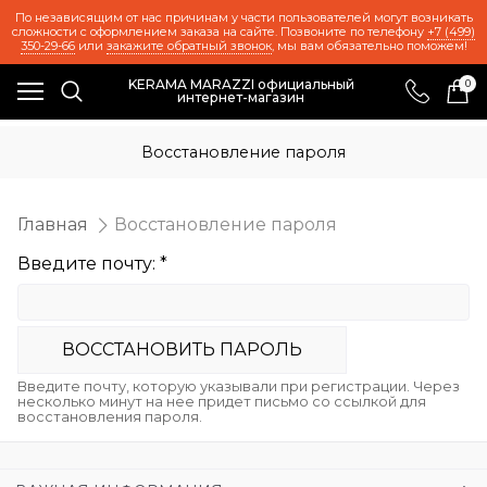
По независящим от нас причинам у части пользователей могут возникать
сложности с оформлением заказа на сайте. Позвоните по телефону
+7 (499)
350-29-66
или
закажите обратный звонок
, мы вам обязательно поможем!
KERAMA MARAZZI официальный
0
интернет-магазин
Восстановление пароля
Главная
Восстановление пароля
Введите почту: *
ВОСCТАНОВИТЬ ПАРОЛЬ
Введите почту, которую указывали при регистрации. Через
несколько минут на нее придет письмо со ссылкой для
восстановления пароля.