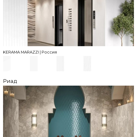
KERAMA MARAZZI | Россия
Риад