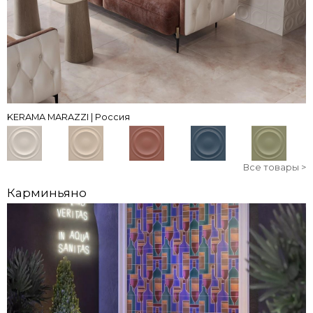
KERAMA MARAZZI | Россия
Все товары >
Карминьяно