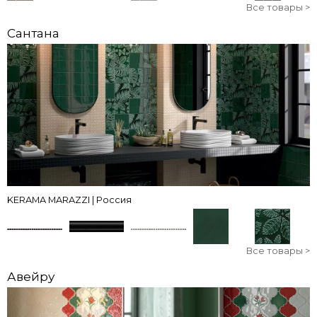
Все товары >
Сантана
KERAMA MARAZZI | Россия
Все товары >
Авейру