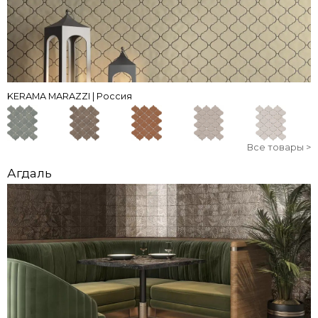
KERAMA MARAZZI | Россия
Все товары >
Агдаль