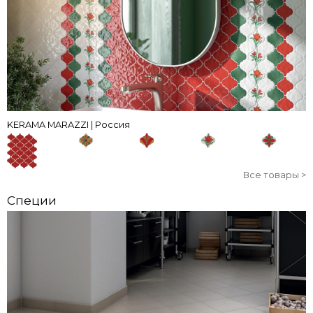
KERAMA MARAZZI | Россия
Все товары >
Специи