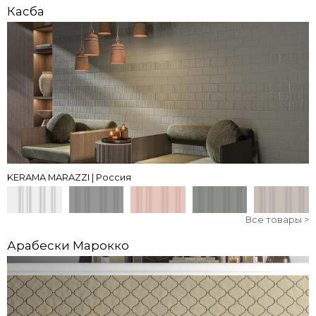
Касба
KERAMA MARAZZI | Россия
Все товары >
Арабески Марокко