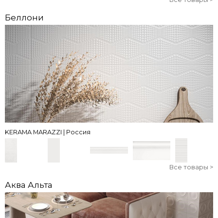
Беллони
KERAMA MARAZZI | Россия
Все товары >
Аква Альта