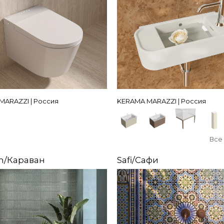
MARAZZI | Россия
KERAMA MARAZZI | Россия
Все
n/Караван
Safi/Сафи