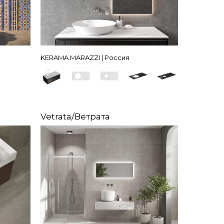
KERAMA MARAZZI | Россия
Vetrata/Ветрата