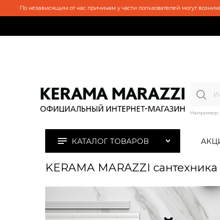
По независящим от нас причинам у части пользователей могут возника
Например:
КАТАЛОГ ТОВАРОВ
АКЦ
KERAMA MARAZZI сантехника 