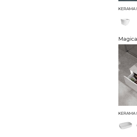
KERAMA 
Magic
KERAMA 