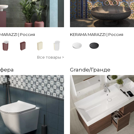
MARAZZI | Россия
KERAMA MARAZZI | Россия
Все товары >
Сфера
Grande/Гранде