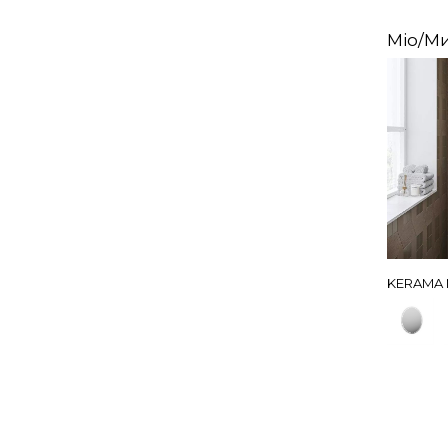
Mio/М
KERAMA 