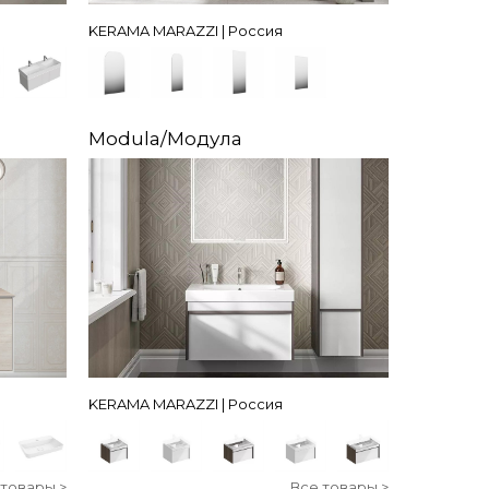
KERAMA MARAZZI | Россия
Modula/Модула
KERAMA MARAZZI | Россия
 товары >
Все товары >