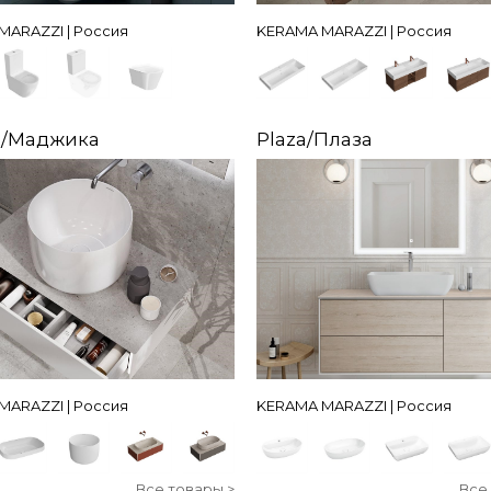
MARAZZI | Россия
KERAMA MARAZZI | Россия
a/Маджика
Plaza/Плаза
MARAZZI | Россия
KERAMA MARAZZI | Россия
Все товары >
Все