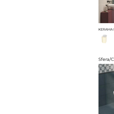
KERAMA 
Sfera/