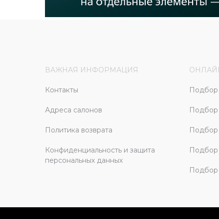
ВАЖНАЯ ИНФОРМАЦИЯ
ОНЛАЙ
Контакты
Подбор 
Адреса салонов
Подбор
Политика возврата
Подбор 
Конфиденциальность и защита
Подбор
персональных данных
Подбор 