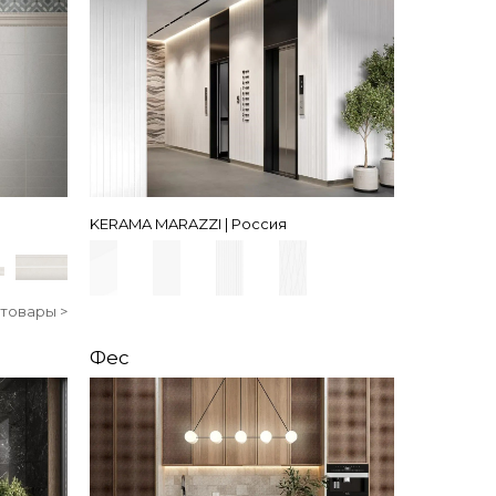
KERAMA MARAZZI | Россия
 товары >
Фес