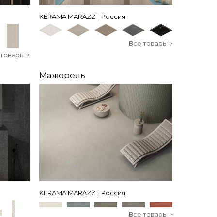
KERAMA MARAZZI | Россия
Все товары >
 товары >
Мажорель
KERAMA MARAZZI | Россия
Все товары >