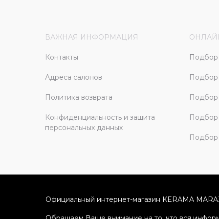
ВАЖНАЯ ИНФОРМАЦИЯ
ОНЛАЙ
Контакты
Подбор 
Адреса салонов
Подбор
Политика возврата
Подбор 
Конфиденциальность и защита
Подбор
персональных данных
Подбор 
Официальный интернет-магазин KERAMA MARA
Обращаем Ваше внимание на то, что вся информ