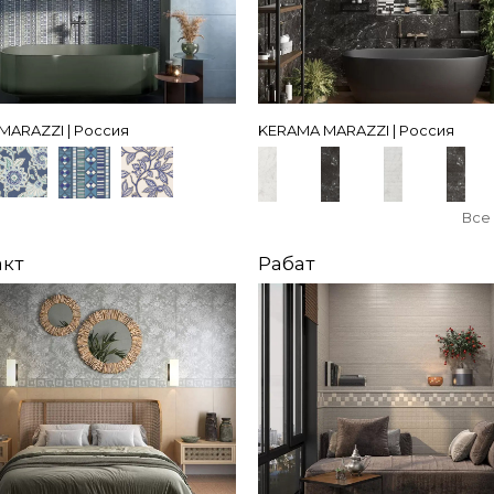
MARAZZI | Россия
KERAMA MARAZZI | Россия
Все
акт
Рабат