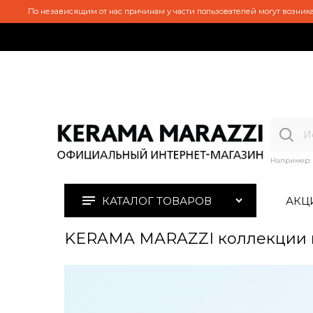
По независящим от нас причинам у части пользователей могут возника
Например:
КАТАЛОГ ТОВАРОВ
АКЦ
KERAMA MARAZZI коллекции 