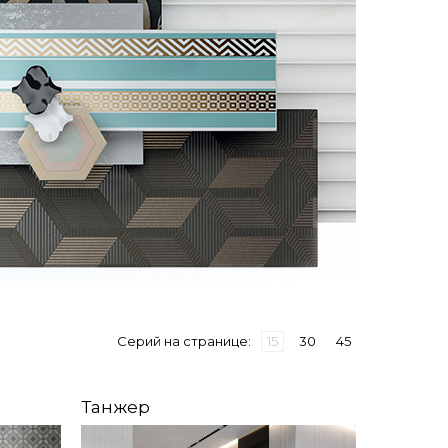
Серий на странице:
15
30
45
Танжер