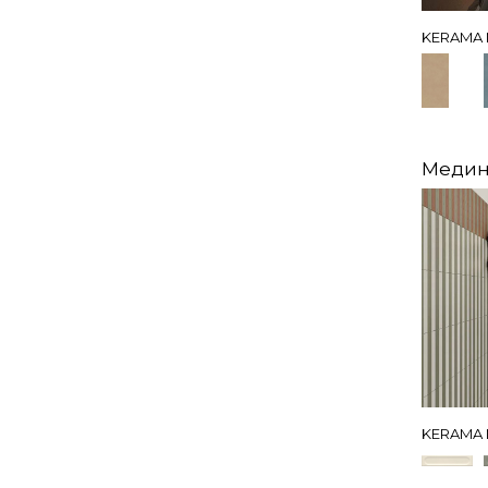
KERAMA 
Медин
KERAMA 