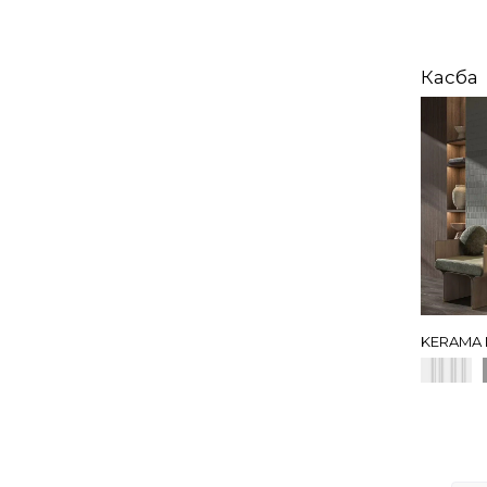
Касба
KERAMA 