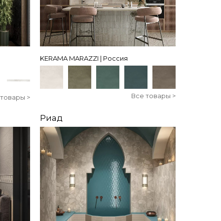
KERAMA MARAZZI | Россия
Все товары >
 товары >
Риад