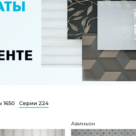
 1650
Серии 224
Авиньон