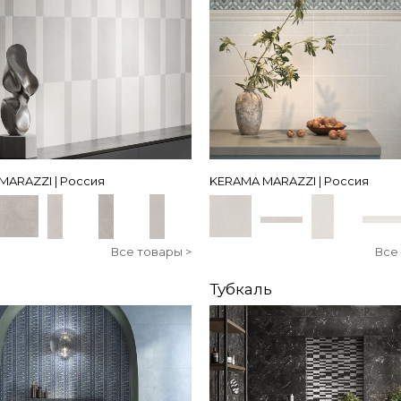
MARAZZI | Россия
KERAMA MARAZZI | Россия
Все товары >
Все
н
Тубкаль