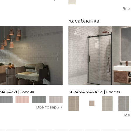
Все
Касабланка
MARAZZI | Россия
KERAMA MARAZZI | Россия
Все товары >
Все