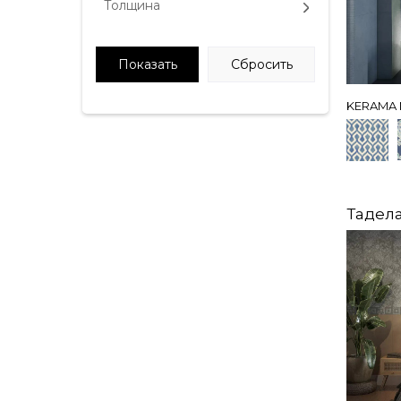
Толщина
KERAMA 
Тадел