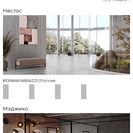
Нестос
KERAMA MARAZZI | Россия
Мэджико