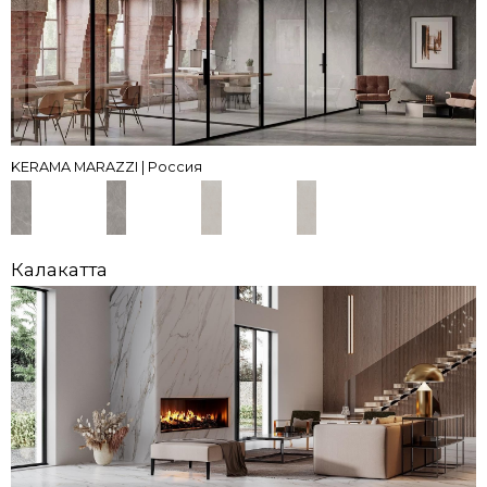
KERAMA MARAZZI | Россия
Калакатта