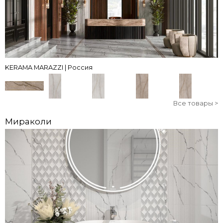
KERAMA MARAZZI | Россия
Все товары >
Мираколи