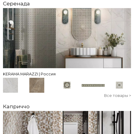
Серенада
KERAMA MARAZZI | Россия
Все товары >
Каприччо