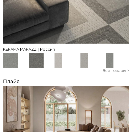
KERAMA MARAZZI | Россия
Все товары >
Плайя