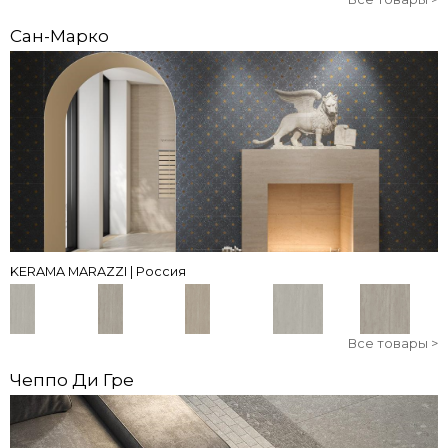
Сан-Марко
KERAMA MARAZZI | Россия
Все товары >
Чеппо Ди Гре