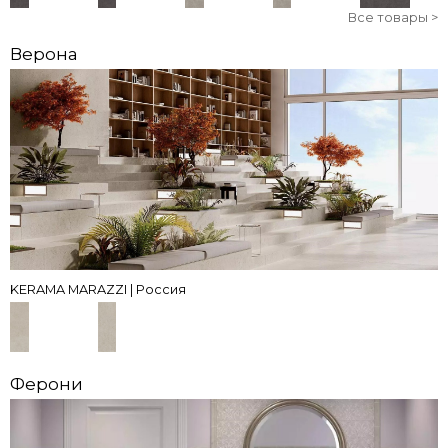
Все товары >
Верона
KERAMA MARAZZI | Россия
Ферони