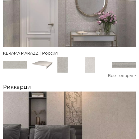
KERAMA MARAZZI | Россия
Все товары >
Риккарди