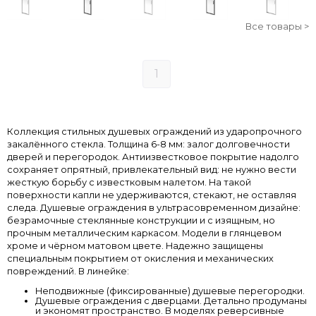
Все товары >
1
Коллекция стильных душевых ограждений из ударопрочного
закалённого стекла. Толщина 6-8 мм: залог долговечности
дверей и перегородок. Антиизвестковое покрытие надолго
сохраняет опрятный, привлекательный вид: не нужно вести
жесткую борьбу с известковым налетом. На такой
поверхности капли не удерживаются, стекают, не оставляя
следа. Душевые ограждения в ультрасовременном дизайне:
безрамочные стеклянные конструкции и с изящным, но
прочным металлическим каркасом. Модели в глянцевом
хроме и чёрном матовом цвете. Надежно защищены
специальным покрытием от окисления и механических
повреждений. В линейке:
Неподвижные (фиксированные) душевые перегородки.
Душевые ограждения с дверцами. Детально продуманы
и экономят пространство. В моделях реверсивные