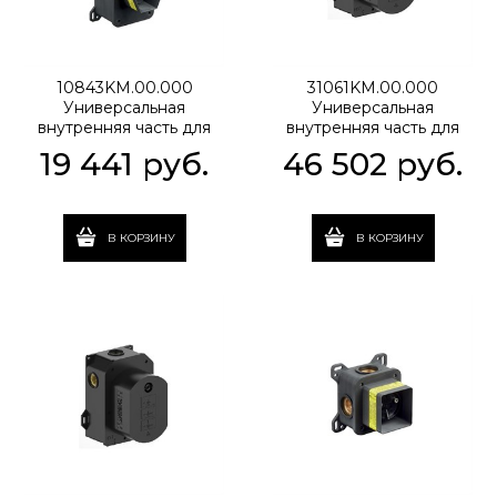
10843KM.00.000
31061KM.00.000
Универсальная
Универсальная
внутренняя часть для
внутренняя часть для
механического смесителя
термостатического
19 441
 руб.
46 502
 руб.
на два потока для душа
смесителя на два потока
для душа
В КОРЗИНУ
В КОРЗИНУ