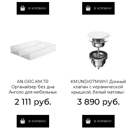
В КОРЗИНУ
В КОРЗИНУ
AN.ORG.KM.TR
KMUNDr07MWh1 Донный
Органайзер без дна
клапан с керамической
Анголо для мебельных
крышкой, белый матовый
ящиков, прозрачный
2 111
 руб.
3 890
 руб.
В КОРЗИНУ
В КОРЗИНУ