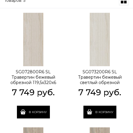
Товаров: 5
SG072800R6 SL
SG073200R6 SL
Травертин бежевый
Травертин бежевый
обрезной 119,5x320х6
светлый обрезной
119,5x320х6
7 749
 руб.
7 749
 руб.
В КОРЗИНУ
В КОРЗИНУ