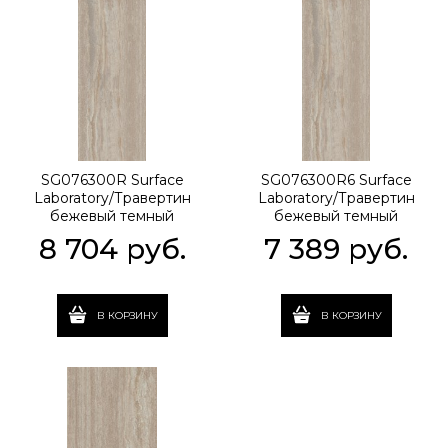
SG076300R Surface
SG076300R6 Surface
Laboratory/Травертин
Laboratory/Травертин
бежевый темный
бежевый темный
обрезной 119,5x320x1,1
обрезной 119,5x320x0,6
8 704
 руб.
7 389
 руб.
В КОРЗИНУ
В КОРЗИНУ